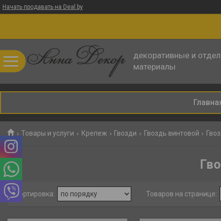
Начать продавать на Deal.by
декоративные и отде
материалы
Главна
Товары и услуги
Крепеж
Гвозди
Гвоздь винтовой
Гвоз
Гво