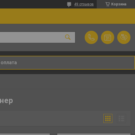
49 отзывов
Корзина
 оплата
йнер