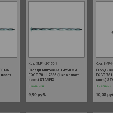
SMP4-20156-1
SMP4-
80 мм
Гвозди винтовые 3.4х50 мм
Гвозди в
 пласт.
ГОСТ 7811-7335 (1 кг в пласт.
ГОСТ 7811
конт.) STARFIX
конт.) ST
В наличии
В наличии
9,90
руб.
10,08
ру