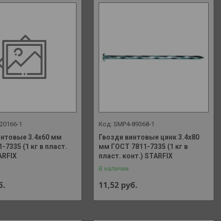
20166-1
SMP4-89368-1
интовые 3.4х60 мм
Гвозди винтовые цинк 3.4х80
-7335 (1 кг в пласт.
мм ГОСТ 7811-7335 (1 кг в
ARFIX
пласт. конт.) STARFIX
В наличии
б.
11,52
руб.