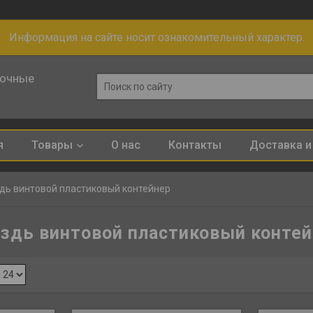
Информация на сайте носит ознакомительный характер.
лочные
я
Товары
О нас
Контакты
Доставка и
дь винтовой пластиковый контейнер
здь винтовой пластиковый конте