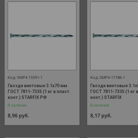
SMP4-15591-1
SMP4-17186-1
Гвозди винтовые 3.1х70 мм
Гвозди винтовые 3.1х
ГОСТ 7811-7335 (1 кг в пласт.
ГОСТ 7811-7335 (1 кг в
конт.) STARFIX РФ
конт.) STARFIX
В наличии
В наличии
8,96
руб.
8,17
руб.