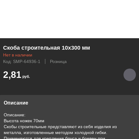
Скоба строительная 10х300 мм
Нет в наличии
Код: SMP-64936-1
Розница
2,81
руб.
Описание
Описание:
Высота ножек 70мм
Скобы строительные представляют из себя изделия из
металла, изготовленные методом холодной гибки.
Применяются для крепления бруса и бревен при