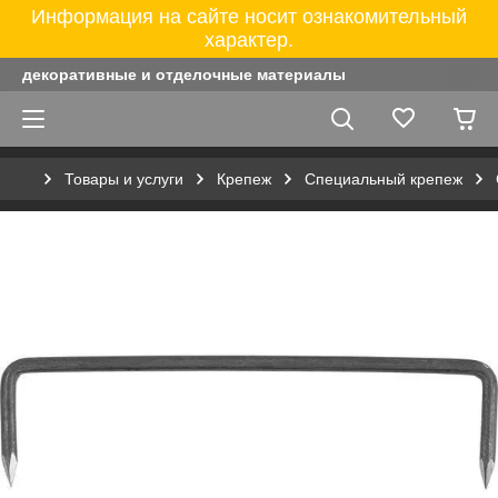
Информация на сайте носит ознакомительный
характер.
декоративные и отделочные материалы
Товары и услуги
Крепеж
Специальный крепеж