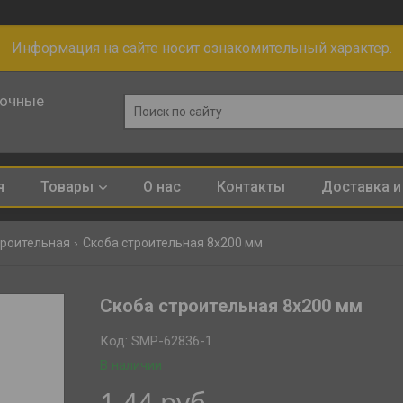
Информация на сайте носит ознакомительный характер.
лочные
я
Товары
О нас
Контакты
Доставка и
троительная
Скоба строительная 8х200 мм
Скоба строительная 8х200 мм
Код:
SMP-62836-1
В наличии
1,44
руб.