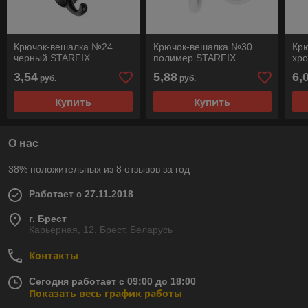
Крючок-вешалка №24
Крючок-вешалка №30
Кр
черный STARFIX
полимер STARFIX
хро
3,54
5,88
6,
руб.
руб.
Купить
Купить
О нас
38% положительных из 8 отзывов за год
Работает с 27.11.2018
г. Брест
Карьерная, 12, Брест, Беларусь
Контакты
Сегодня работает с 09:00 до 18:00
Показать весь график работы