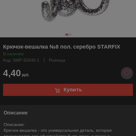
Крючок-вешалка №8 пол. серебро STARFIX
В наличии
Код: SMP-92640-1
Розница
4,40
руб.
Купить
Описание
Описание:
Крючок-вешалка - это универсальная деталь, которая
применяется для обустройства быта дома, а также в