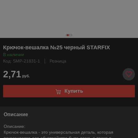
Крючок-вешалка №25 черный STARFIX
В наличии
Код: SMP-21831-1
Розница
2,71
руб.
Купить
Описание
Описание:
Крючок-вешалка - это универсальная деталь, которая
применяется для обустройства быта дома, а также в