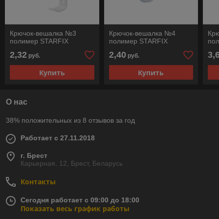
Крючок-вешалка №3
Крючок-вешалка №4
Кр
полимер STARFIX
полимер STARFIX
по
2,32
2,40
3,
руб.
руб.
Купить
Купить
О нас
38% положительных из 8 отзывов за год
Работает с 27.11.2018
г. Брест
Карьерная, 12, Брест, Беларусь
Контакты
Сегодня работает с 09:00 до 18:00
Показать весь график работы