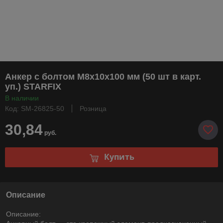
Анкер с болтом М8х10х100 мм (50 шт в карт.
уп.) STARFIX
В наличии
Код: SM-26825-50
Розница
30,84
руб.
Купить
Описание
Описание: