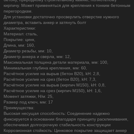
кирпичу. Может применяться для крепления к тонким бетонным
перегородкам.
Для установки достаточно просверлить отверстие нужного
диаметра, вставить анкер и затянуть болт
Характеристики:
Материал: сталь,
Покрытие: цинк,
Длина, мм: 160,
Диаметр резьбы, мм: 10,
Диаметр анкера и сверла, мм: 12,
Максимальная толщина детали материала, мм: 100,
Минимальная глубина крепления, мм: 60,
Расчётное усилие на вырыв (бетон В20), kH: 2,8,
Расчётное усилие на срез (бетон В20), kH: 7,3,
Расчётное усилие на вырыв (кирпич М150), kH: 0,8,
Расчётное усилие на срез (кирпич М150), kH: 1,6,
Момент затяжки, Н/м: 25,
Размер под ключ, мм: 17
Преимущества:
Высокая несущая способность: Соединение надежно
фиксируется в основании благодаря принципу расклинивания,
обеспечивая долгосрочную стабильность конструкции
Коррозионная стойкость: Цинковое покрытие защищает анкер