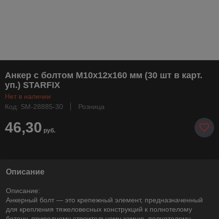
Анкер с болтом М10х12х160 мм (30 шт в карт.
уп.) STARFIX
Нет в наличии
Код: SM-28885-30
Розница
46,30
руб.
Описание
Описание:
Анкерный болт — это крепежный элемент, предназначенный
для крепления тяжеловесных конструкций к полнотелому
бетону, природному строительному камню, полнотелому