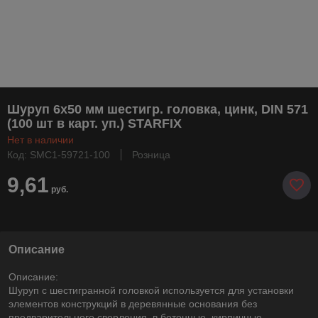
Шуруп 6х50 мм шестигр. головка, цинк, DIN 571
(100 шт в карт. уп.) STARFIX
Нет в наличии
Код: SMC1-59721-100
Розница
9,61
руб.
Описание
Описание:
Шуруп с шестигранной головкой используется для установки
элементов конструкций в деревянные основания без
предварительного сверления, в бетонные, кирпичные