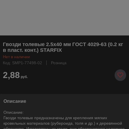
Гвозди толевые 2.5х40 мм ГОСТ 4029-63 (0.2 кг
в пласт. конт.) STARFIX
Нет в наличии
Код: SMP1-77498-02
Розница
2,88
руб.
Описание
Описание:
Гвозди толевые предназначены для крепления мягких
кровельных материалов (рубероида, толя и др.) к деревянной
обрешетке. Изготовлены из стали, они обеспечивают надежное