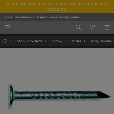
Информация на сайте носит ознакомительный
характер.
декоративные и отделочные материалы
Товары и услуги
Крепеж
Гвозди
Гвоздь толевы