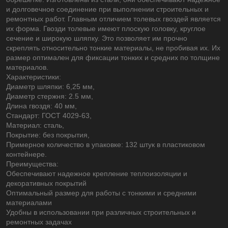
и долговечное соединение при выполнении строительных и
ремонтных работ. Главным отличием толевых гвоздей является
их форма. Гвозди толевые имеют плоскую головку, круглое
сечение и широкую шляпку. Это позволяет им прочно
скреплять относительно тонкие материалы, не пробивая их. Их
размер оптимален для фиксации тонких и средних по толщине
материалов.
Характеристики:
Диаметр шляпки: 6,25 мм,
Диаметр стержня: 2.5 мм,
Длина гвоздя: 40 мм,
Стандарт: ГОСТ 4029-63,
Материал: сталь,
Покрытие: без покрытия,
Примерное количество в упаковке: 132 штук в пластиковом
контейнере.
Преимущества:
Обеспечивают надежное крепление теплоизоляции и
декоративных покрытий
Оптимальный размер для работы с тонкими и средними
материалами
Удобны в использовании при различных строительных и
ремонтных задачах