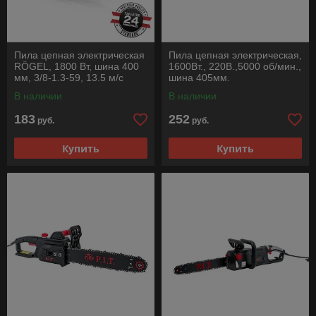
Пила цепная электрическая
Пила цепная электрическая,
RÖGEL, 1800 Вт, шина 400
1600Вт., 220В.,5000 об/мин.,
мм, 3/8-1.3-59, 13.5 м/с
шина 405мм.
В наличии
В наличии
183
252
руб.
руб.
Купить
Купить