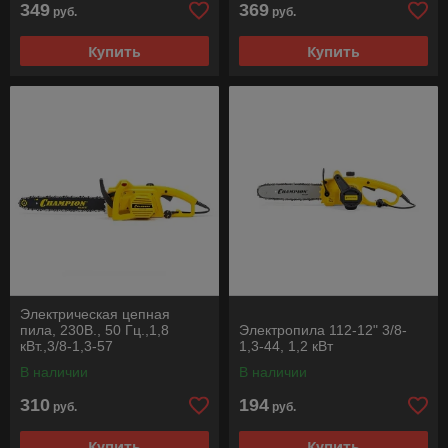
349
369
руб.
руб.
Купить
Купить
Электрическая цепная
пила, 230В., 50 Гц.,1,8
Электропила 112-12" 3/8-
кВт.,3/8-1,3-57
1,3-44, 1,2 кВт
В наличии
В наличии
310
194
руб.
руб.
Купить
Купить