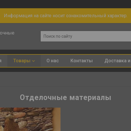
Информация на сайте носит ознакомительный характер.
лочные
я
Товары
О нас
Контакты
Доставка и
Отделочные материалы