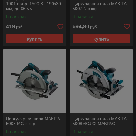
1901 в кор. 1500 Вт, 190х30
Циркулярная пила MAKITA
мм, до 66 мм
5007 N в кор.
В наличии
В наличии
419
694,80
руб.
руб.
Купить
Купить
Циркулярная пила MAKITA
Циркулярная пила MAKITA
5008 MG в кор.
5008MGJX2 MAKPAC
В наличии
В наличии