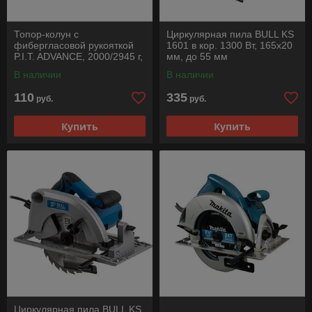
Топор-колун с
Циркулярная пила BULL KS
фибергласовой рукояткой
1601 в кор. 1300 Вт, 165х20
P.I.T. ADVANCE, 2000/2945 г,
мм, до 55 мм
кованый, 830мм
В наличии
В наличии
110
335
руб.
руб.
Купить
Купить
Циркулярная пила BULL KS