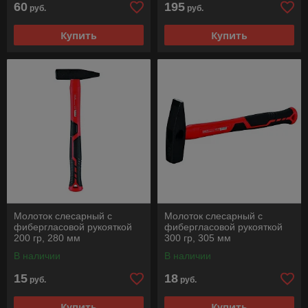
60
195
руб.
руб.
Купить
Купить
Молоток слесарный с
Молоток слесарный с
фибергласовой рукояткой
фибергласовой рукояткой
200 гр, 280 мм
300 гр, 305 мм
В наличии
В наличии
15
18
руб.
руб.
Купить
Купить