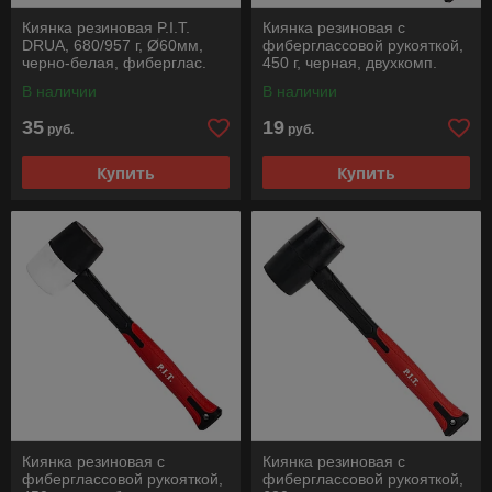
Киянка резиновая P.I.T.
Киянка резиновая с
DRUA, 680/957 г, Ø60мм,
фиберглассовой рукояткой,
черно-белая, фиберглас.
450 г, черная, двухкомп.
рукоятка
рукоятка
В наличии
В наличии
35
19
руб.
руб.
Купить
Купить
Киянка резиновая с
Киянка резиновая с
фиберглассовой рукояткой,
фиберглассовой рукояткой,