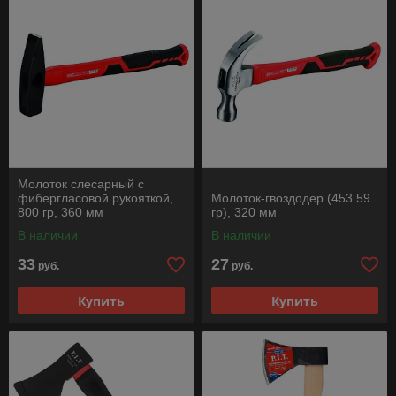
Молоток слесарный с
фибергласовой рукояткой,
Молоток-гвоздодер (453.59
800 гр, 360 мм
гр), 320 мм
В наличии
В наличии
33
27
руб.
руб.
Купить
Купить