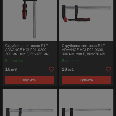
Струбцина винтовая P.I.T.
Струбцина винтовая P.I.T.
ADVANCE HCLF01-0200,
ADVANCE HCLF02-0300,
200 мм, тип F, 50х180 мм,
300 мм, тип F, 80х270 мм,
1500 Н, сталь/чугун
2500 Н, сталь/чугун
В наличии
В наличии
16
28
руб.
руб.
Купить
Купить