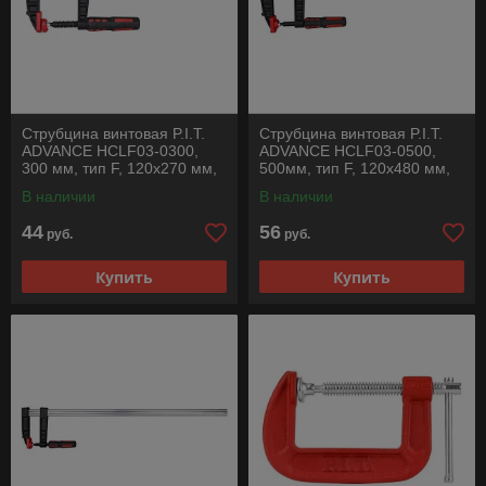
Струбцина винтовая P.I.T.
Струбцина винтовая P.I.T.
ADVANCE HCLF03-0300,
ADVANCE HCLF03-0500,
300 мм, тип F, 120х270 мм,
500мм, тип F, 120х480 мм,
4000 Н, сталь/чугун
4000 Н, сталь/чугун
В наличии
В наличии
44
56
руб.
руб.
Купить
Купить