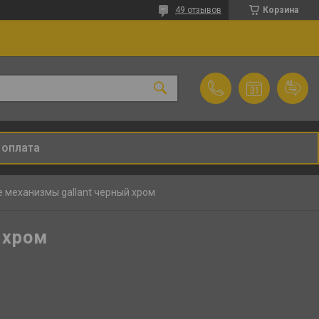
49 отзывов
Корзина
 оплата
 механизмы gallant черный хром
 хром