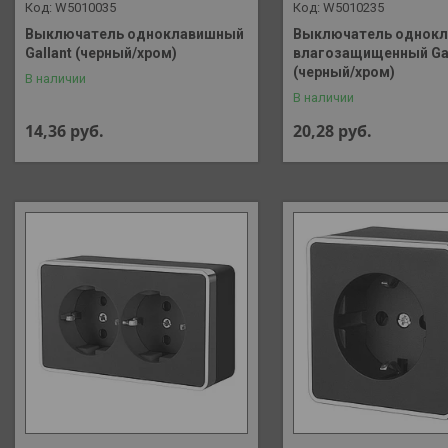
W5010035
W5010235
Выключатель одноклавишный
Выключатель однок
Gallant (черный/хром)
влагозащищенный Gal
(черный/хром)
В наличии
В наличии
14,36
руб.
20,28
руб.