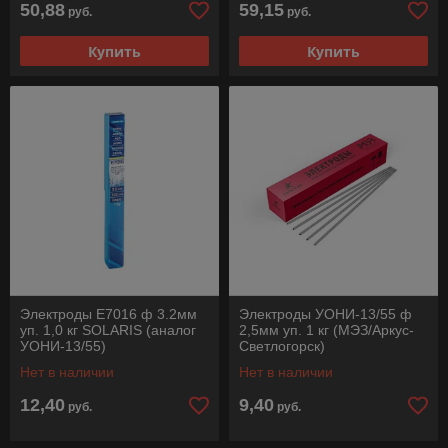
50,88
59,15
руб.
руб.
Купить
Купить
Электроды E7016 ф 3.2мм
Электроды УОНИ-13/55 ф
уп. 1,0 кг SOLARIS (аналог
2,5мм уп. 1 кг (МЭЗ/Аркус-
УОНИ-13/55)
Светлогорск)
Нет в наличии
Нет в наличии
12,40
9,40
руб.
руб.