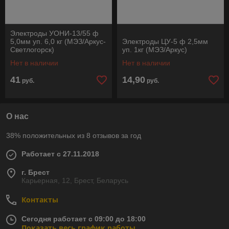
Электроды УОНИ-13/55 ф
5,0мм уп. 6,0 кг (МЭЗ/Аркус-
Электроды ЦУ-5 ф 2,5мм
Светлогорск)
уп. 1кг (МЭЗ/Аркус)
Нет в наличии
Нет в наличии
41
14,90
руб.
руб.
О нас
38% положительных из 8 отзывов за год
Работает с 27.11.2018
г. Брест
Карьерная, 12, Брест, Беларусь
Контакты
Сегодня работает с 09:00 до 18:00
Показать весь график работы