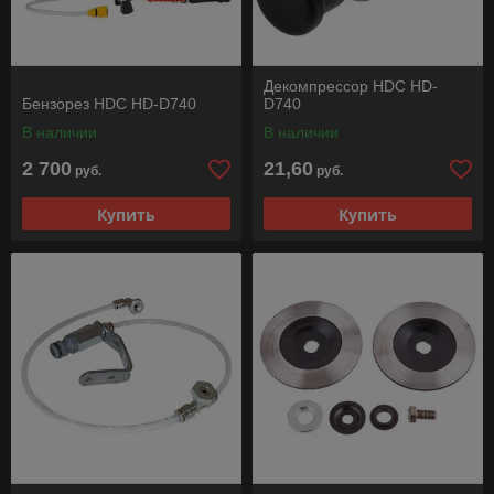
Декомпрессор HDC HD-
Бензорез HDC HD-D740
D740
В наличии
В наличии
2 700
21,60
руб.
руб.
Купить
Купить