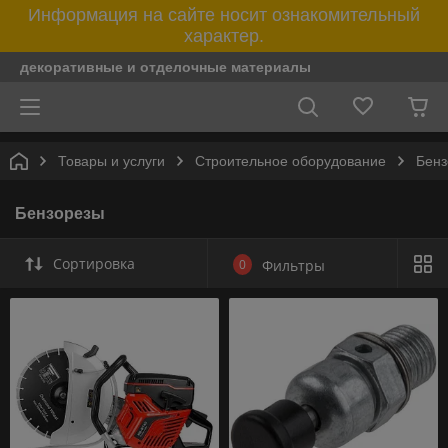
Информация на сайте носит ознакомительный
характер.
декоративные и отделочные материалы
Товары и услуги
Строительное оборудование
Бенз
Бензорезы
Сортировка
0
Фильтры