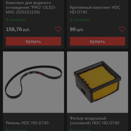
Комплект для водяного
охлаждения "PRO" OLEO-
Крепёжный комплект HDC
MAC (52010110A)
HD-D740
В наличии
В наличии
158,76
90
руб.
руб.
Купить
Купить
Фильтр воздушный
Ремень HDC HD-D740
(основной) HDC HD-D740
В наличии
В наличии