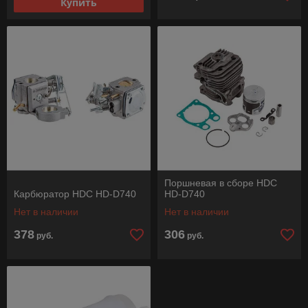
Купить
Поршневая в сборе HDC
Карбюратор HDC HD-D740
HD-D740
Нет в наличии
Нет в наличии
378
306
руб.
руб.