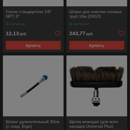
Сопло стандартное 1/8"
Шланг для очистки сточных
NPT, 0°
труб 10м (DN10)
В наличии
В наличии
12,13
243,77
руб.
руб.
Купить
Купить
Шланг удлинительный 30см
Щетка моющая (для всех
(с соед. Ergo)
насадок Universal Plus)