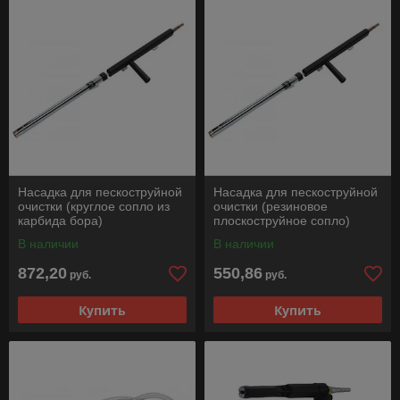
Насадка для пескоструйной
Насадка для пескоструйной
очистки (круглое сопло из
очистки (резиновое
карбида бора)
плоскоструйное сопло)
В наличии
В наличии
872,20
550,86
руб.
руб.
Купить
Купить