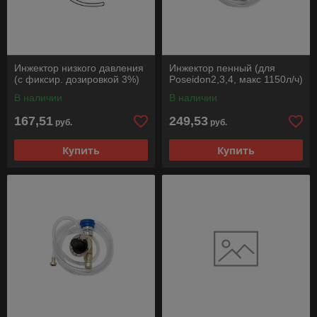
Инжектор низкого давления
Инжектор пенный (для
(с фиксир. дозировкой 3%)
Poseidon2,3,4, макс 1150л/ч)
В наличии
В наличии
167,51
249,53
руб.
руб.
Купить
Купить