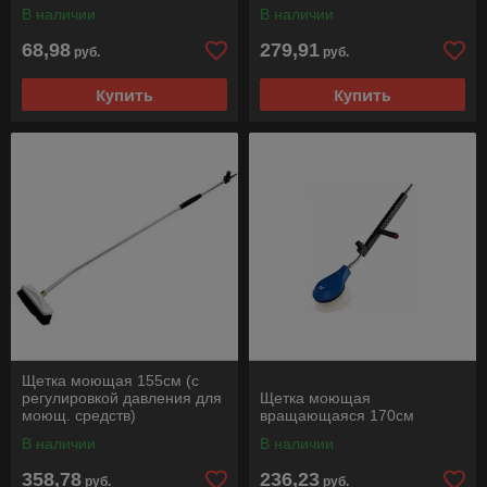
В наличии
В наличии
68,98
279,91
руб.
руб.
Купить
Купить
Щетка моющая 155см (с
регулировкой давления для
Щетка моющая
моющ. средств)
вращающаяся 170см
В наличии
В наличии
358,78
236,23
руб.
руб.