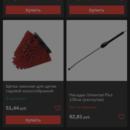
Купить
Купить
Щетка сменная для щетки
садовой конусообразной
Насадка Universal Plus
В наличии
108см (изогнутая)
Нет в наличии
51,44
руб.
82,81
руб.
Купить