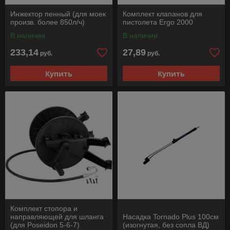
Инжектор пенный (для моек
Комплект клапанов для
произв. более 850л/ч)
пистолета Ergo 2000
В наличии
В наличии
233,14
27,89
руб.
руб.
Купить
Купить
Комплект стопора и
направляющей для шланга
Насадка Tornado Plus 100см
(для Poseidon 5-6-7)
(изогнутая, без сопла ВД)