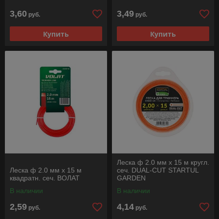
3,60
3,49
руб.
руб.
Купить
Купить
Леска ф 2.0 мм х 15 м кругл.
Леска ф 2.0 мм х 15 м
сеч. DUAL-CUT STARTUL
квадратн. сеч. ВОЛАТ
GARDEN
В наличии
В наличии
2,59
4,14
руб.
руб.