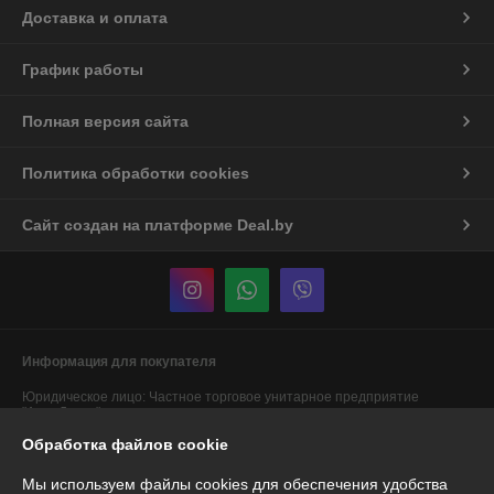
Доставка и оплата
График работы
Полная версия сайта
Политика обработки cookies
Сайт создан на платформе Deal.by
Информация для покупателя
Юридическое лицо:
Частное торговое унитарное предприятие
"АннаДекор"
г. Брест, ул. Лейтенанта Рябцева, 44
Обработка файлов cookie
Регистрационный номер ЕГР: 290487319
Мы используем файлы cookies для обеспечения удобства