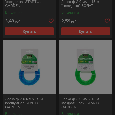
"звездочка" STARTUL
Леска ф 2.0 мм х 15 м
GARDEN
"звездочка" ВОЛАТ
В наличии
В наличии
3,49
2,59
руб.
руб.
Купить
Купить
Леска ф 2.0 мм х 15 м
Леска ф 2.0 мм х 15 м
бесшумная STARTUL
квадратн. сеч. STARTUL
GARDEN
GARDEN
В наличии
В наличии