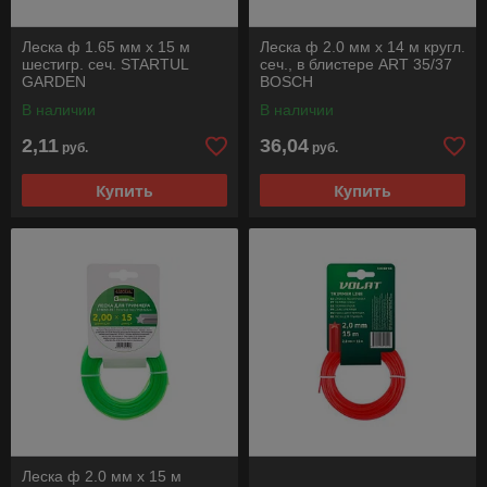
Леска ф 1.65 мм х 15 м
Леска ф 2.0 мм х 14 м кругл.
шестигр. сеч. STARTUL
сеч., в блистере ART 35/37
GARDEN
BOSCH
В наличии
В наличии
2,11
36,04
руб.
руб.
Купить
Купить
Леска ф 2.0 мм х 15 м