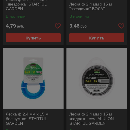
"звездочка" STARTUL
Леска ф 2.4 мм х 15 м
GARDEN
"звездочка" ВОЛАТ
В наличии
В наличии
4,79
3,46
руб.
руб.
Купить
Купить
Леска ф 2.4 мм х 15 м
Леска ф 2.4 мм х 15 м
бесшумная STARTUL
квадратн. сеч. ALULON
GARDEN
STARTUL GARDEN