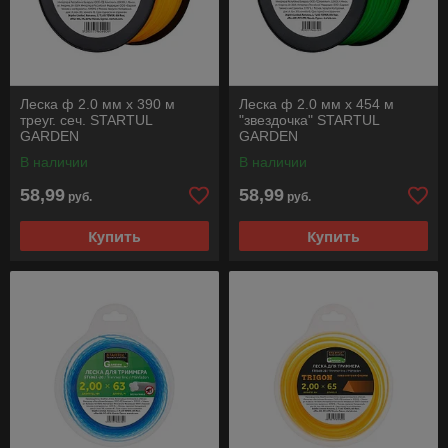
Леска ф 2.0 мм х 390 м
Леска ф 2.0 мм х 454 м
треуг. сеч. STARTUL
"звездочка" STARTUL
GARDEN
GARDEN
В наличии
В наличии
58,99
58,99
руб.
руб.
Купить
Купить