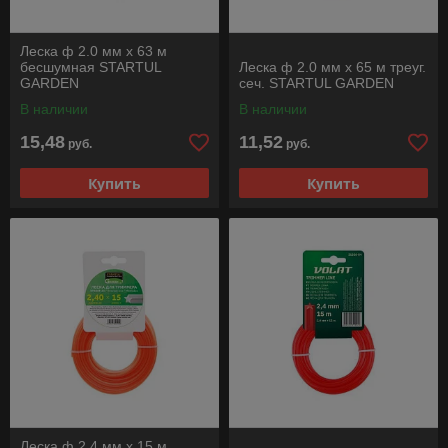
Леска ф 2.0 мм х 63 м
бесшумная STARTUL
Леска ф 2.0 мм х 65 м треуг.
GARDEN
сеч. STARTUL GARDEN
В наличии
В наличии
15,48
11,52
руб.
руб.
Купить
Купить
Леска ф 2.4 мм х 15 м