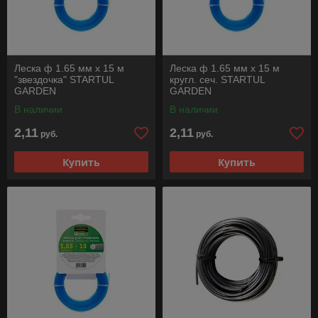
Леска ф 1.65 мм х 15 м
Леска ф 1.65 мм х 15 м
"звездочка" STARTUL
кругл. сеч. STARTUL
GARDEN
GARDEN
В наличии
В наличии
2,11
2,11
руб.
руб.
Купить
Купить