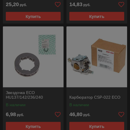
25,20
14,83
руб.
руб.
Купить
Купить
Звездочка ECO
HU137/142/236/240
Карбюратор CSP-022 ECO
В наличии
В наличии
6,98
46,80
руб.
руб.
Купить
Купить