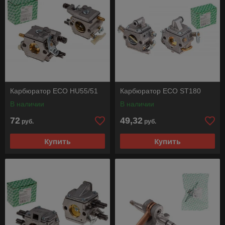
Карбюратор ECO HU55/51
Карбюратор ECO ST180
В наличии
В наличии
72
49,32
руб.
руб.
Купить
Купить