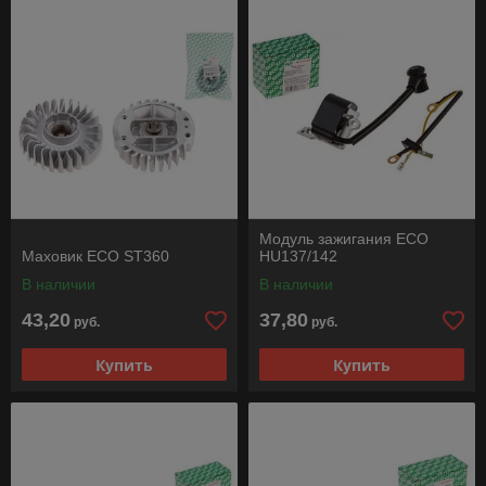
Модуль зажигания ECO
Маховик ECO ST360
HU137/142
В наличии
В наличии
43,20
37,80
руб.
руб.
Купить
Купить