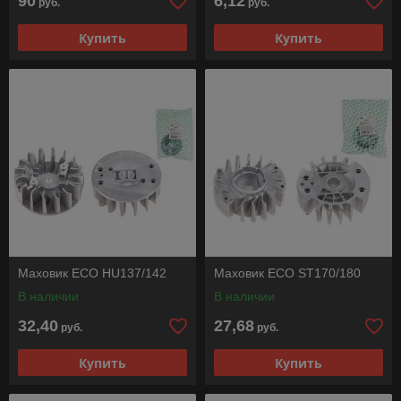
90
6,12
руб.
руб.
Купить
Купить
Маховик ECO HU137/142
Маховик ECO ST170/180
В наличии
В наличии
32,40
27,68
руб.
руб.
Купить
Купить