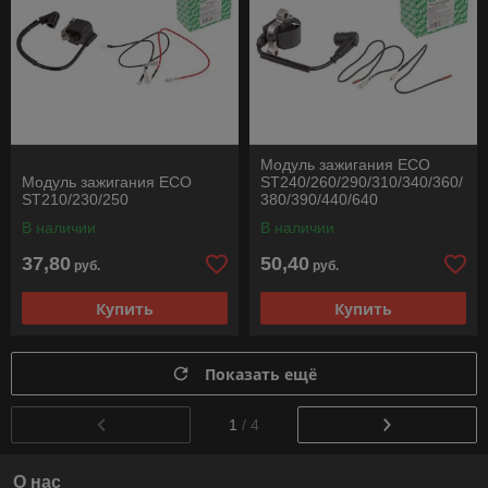
Модуль зажигания ECO
Модуль зажигания ECO
ST240/260/290/310/340/360/
ST210/230/250
380/390/440/640
В наличии
В наличии
37,80
50,40
руб.
руб.
Купить
Купить
Показать ещё
1
/ 4
О нас