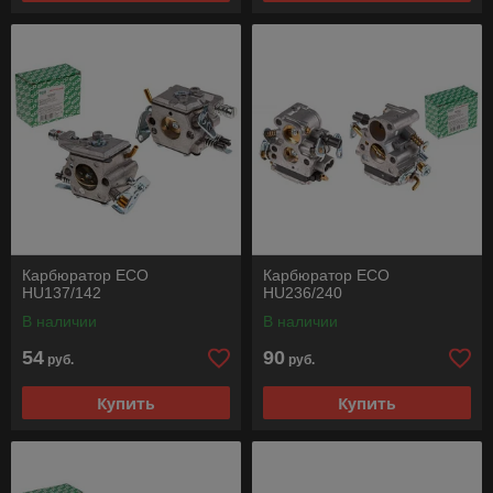
Карбюратор ECO
Карбюратор ECO
HU137/142
HU236/240
В наличии
В наличии
54
90
руб.
руб.
Купить
Купить