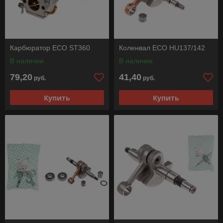
Карбюратор ECO ST360
Коленвал ECO HU137/142
В наличии
В наличии
79,20
41,40
руб.
руб.
Купить
Купить