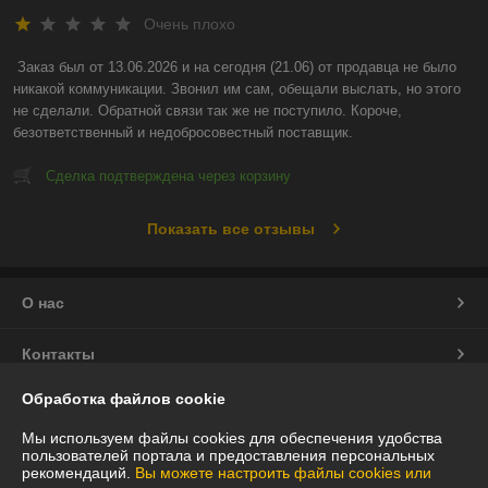
Очень плохо
Заказ был от 13.06.2026 и на сегодня (21.06) от продавца не было 
никакой коммуникации. Звонил им сам, обещали выслать, но этого 
не сделали. Обратной связи так же не поступило. Короче, 
безответственный и недобросовестный поставщик.
Сделка подтверждена через корзину
Показать все отзывы
О нас
Контакты
Обработка файлов cookie
Доставка и оплата
Мы используем файлы cookies для обеспечения удобства
пользователей портала и предоставления персональных
График работы
рекомендаций.
Вы можете настроить файлы cookies или