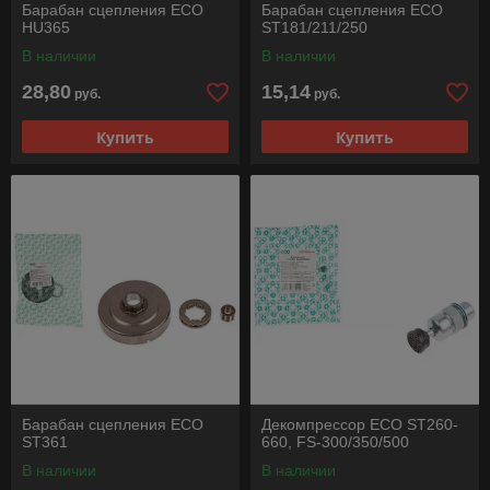
Барабан сцепления ECO
Барабан сцепления ECO
HU365
ST181/211/250
В наличии
В наличии
28,80
15,14
руб.
руб.
Купить
Купить
Барабан сцепления ECO
Декомпрессор ECO ST260-
ST361
660, FS-300/350/500
В наличии
В наличии