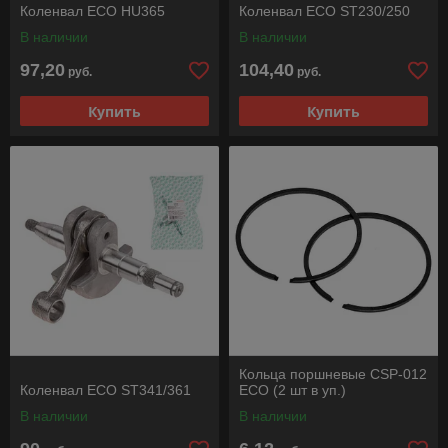
Коленвал ECO HU365
Коленвал ECO ST230/250
В наличии
В наличии
97,20
104,40
руб.
руб.
Купить
Купить
Кольца поршневые CSP-012
Коленвал ECO ST341/361
ECO (2 шт в уп.)
В наличии
В наличии