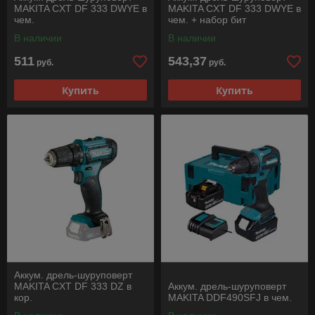
MAKITA CXT DF 333 DWYE в
MAKITA CXT DF 333 DWYE в
чем.
чем. + набор бит
В наличии
В наличии
511
543,37
руб.
руб.
Купить
Купить
Аккум. дрель-шуруповерт
MAKITA CXT DF 333 DZ в
Аккум. дрель-шуруповерт
кор.
MAKITA DDF490SFJ в чем.