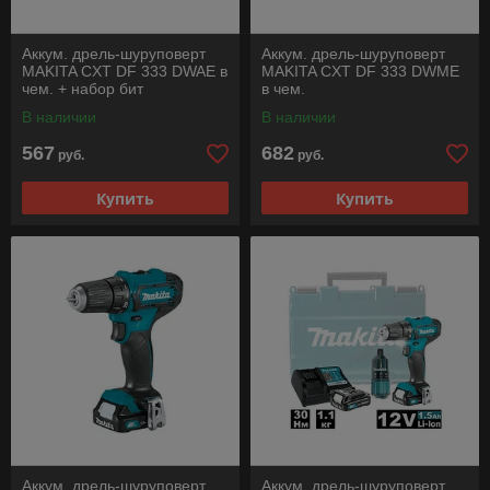
Аккум. дрель-шуруповерт
Аккум. дрель-шуруповерт
MAKITA CXT DF 333 DWAE в
MAKITA CXT DF 333 DWME
чем. + набор бит
в чем.
В наличии
В наличии
567
682
руб.
руб.
Купить
Купить
Аккум. дрель-шуруповерт
Аккум. дрель-шуруповерт