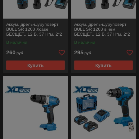
Аккум. дрель-шуруповерт
Аккум. дрель-шуруповерт
BULL SR 1203 Xcase
BULL SR 1203 в чем.
БЕСЩЕТ., 12 В, 37 Н*м, 2*2
БЕСЩЕТ., 12 В, 37 Н*м, 2*2
А*ч акб, БЗП 10 мм
А*ч акб, БЗП 10 мм
В наличии
В наличии
260
295
руб.
руб.
Купить
Купить