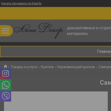
Начать продавать на Deal.by
декоративные и отде
материалы
Главна
Товары и услуги
Крепеж
Нержавеющий крепеж
Саморез
Сам