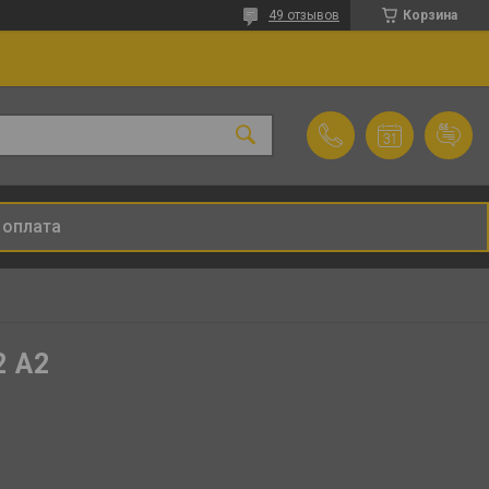
49 отзывов
Корзина
 оплата
2 А2