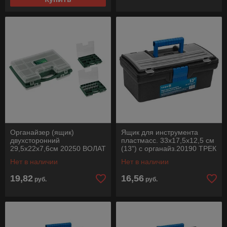
Органайзер (ящик)
Ящик для инструмента
двухсторонний
пластмасс. 33х17,5х12,5 см
29,5х22х7,6см 20250 ВОЛАТ
(13") с органайз.20190 ТРЕК
Нет в наличии
Нет в наличии
19,82
16,56
руб.
руб.