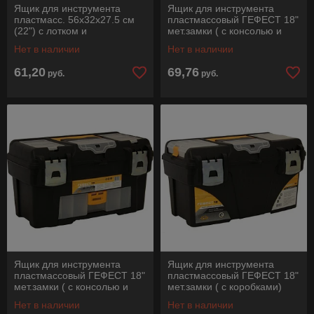
Ящик для инструмента
Ящик для инструмента
пластмасс. 56х32х27.5 см
пластмассовый ГЕФЕСТ 18"
(22") с лотком и
мет.замки ( с консолью и
органайз.20232 ТРЕК
коробками) IDEA
Нет в наличии
Нет в наличии
61,20
69,76
руб.
руб.
Ящик для инструмента
Ящик для инструмента
пластмассовый ГЕФЕСТ 18"
пластмассовый ГЕФЕСТ 18"
мет.замки ( с консолью и
мет.замки ( с коробками)
секциями) IDEA
IDEA
Нет в наличии
Нет в наличии