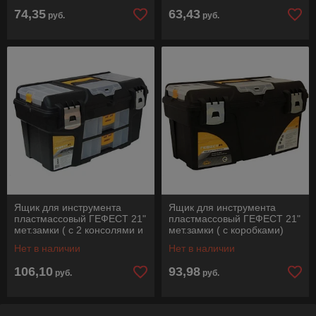
74,35
63,43
руб.
руб.
Ящик для инструмента
Ящик для инструмента
пластмассовый ГЕФЕСТ 21"
пластмассовый ГЕФЕСТ 21"
мет.замки ( с 2 консолями и
мет.замки ( с коробками)
коробками) IDEA
IDEA
Нет в наличии
Нет в наличии
106,10
93,98
руб.
руб.