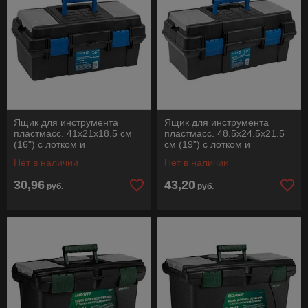
Ящик для инструмента
Ящик для инструмента
пластмасс. 41х21х18.5 см
пластмасс. 48.5х24.5х21.5
(16") с лотком и
см (19") с лотком и
органайз.20220 ТРЕК
органайз.20230 ТРЕК
Нет в наличии
Нет в наличии
30,96
43,20
руб.
руб.