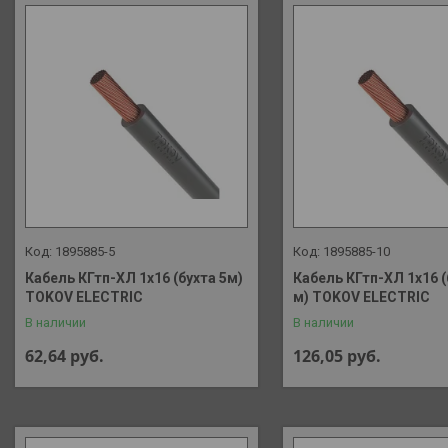
1895885-5
1895885-10
Кабель КГтп-ХЛ 1х16 (бухта 5м)
Кабель КГтп-ХЛ 1х16 
TOKOV ELECTRIC
м) TOKOV ELECTRIC
В наличии
В наличии
62,64
руб.
126,05
руб.