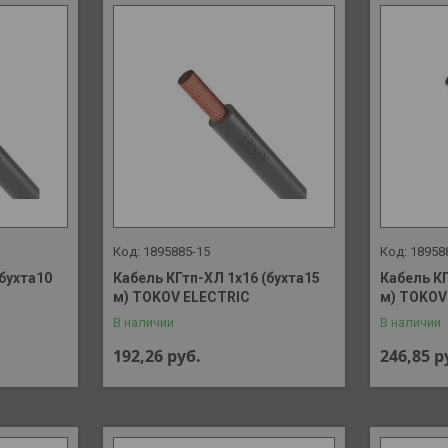
1895885-15
18958
(бухта10
Кабель КГтп-ХЛ 1х16 (бухта15
Кабель КГ
м) TOKOV ELECTRIC
м) TOKOV
В наличии
В наличии
192,26
руб.
246,85
р