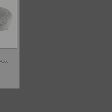
-0,66