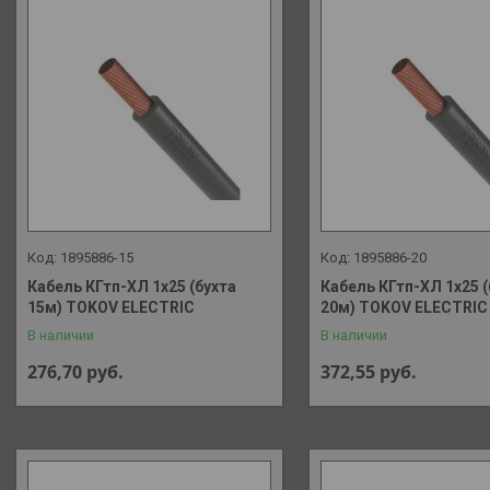
1895886-15
1895886-20
Кабель КГтп-ХЛ 1х25 (бухта
Кабель КГтп-ХЛ 1х25 (
15м) TOKOV ELECTRIC
20м) TOKOV ELECTRIC
В наличии
В наличии
276,70
руб.
372,55
руб.