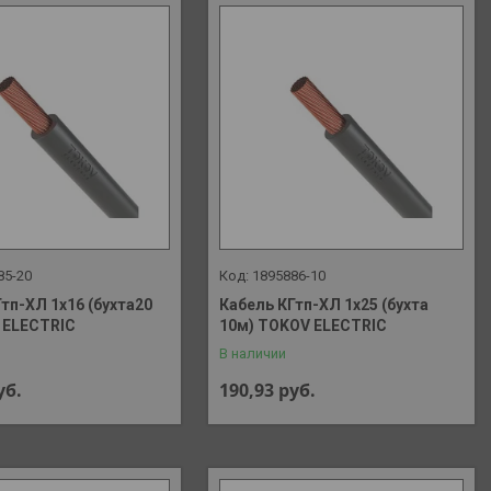
85-20
1895886-10
тп-ХЛ 1х16 (бухта20
Кабель КГтп-ХЛ 1х25 (бухта
 ELECTRIC
10м) TOKOV ELECTRIC
В наличии
уб.
190,93
руб.