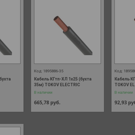
1895886-35
18958
бухта
Кабель КГтп-ХЛ 1х25 (бухта
Кабель КГ
35м) TOKOV ELECTRIC
TOKOV EL
В наличии
В наличии
665,78
руб.
92,93
ру