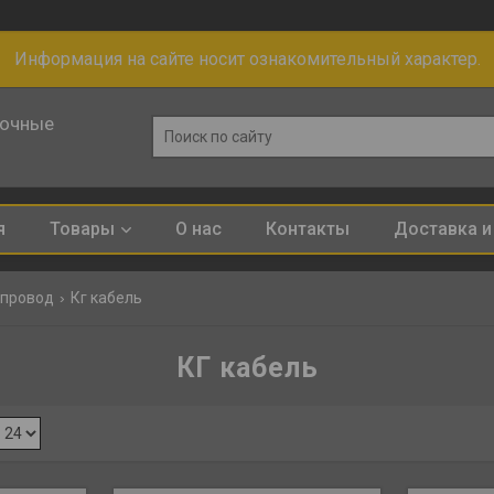
Информация на сайте носит ознакомительный характер.
лочные
я
Товары
О нас
Контакты
Доставка и
 провод
Кг кабель
КГ кабель