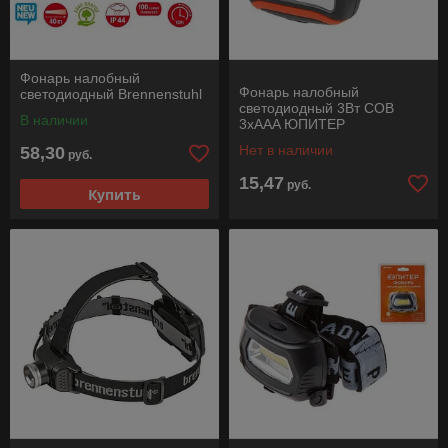
Фонарь налобный
Фонарь налобный
светодиодный Brennenstuhl
светодиодный 3Вт COB
В наличии
3хAAA ЮПИТЕР
Нет в наличии
58,30
руб.
15,47
руб.
Купить