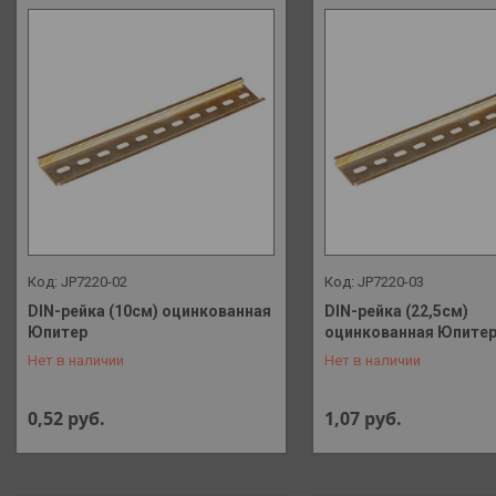
JP7220-02
JP7220-03
DIN-рейка (10см) оцинкованная
DIN-рейка (22,5см)
Юпитер
оцинкованная Юпите
+375 (29) 648-41-90
+375 (29) 648-41-90
Нет в наличии
Нет в наличии
0,52
руб.
1,07
руб.