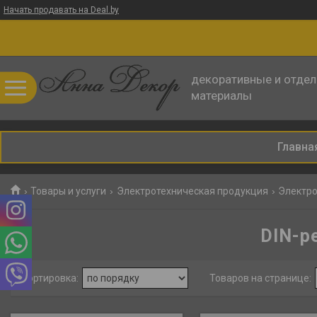
Начать продавать на Deal.by
декоративные и отде
материалы
Главна
Товары и услуги
Электротехническая продукция
Электр
DIN-р