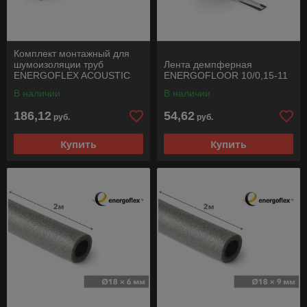
Комплект монтажный для
шумоизоляции труб
Лента демпферная
ENERGOFLEX ACOUSTIC
ENERGOFLOOR 10/0,15-11
В наличии
В наличии
186,12
54,62
руб.
руб.
Купить
Купить