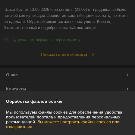
Заказ был от 13.06.2026 и на сегодня (21.06) от продавца не было 
никакой коммуникации. Звонил им сам, обещали выслать, но этого 
не сделали. Обратной связи так же не поступило. Короче, 
безответственный и недобросовестный поставщик.
Сделка подтверждена через корзину
Показать все отзывы
О нас
Контакты
Обработка файлов cookie
Доставка и оплата
Мы используем файлы cookies для обеспечения удобства
пользователей портала и предоставления персональных
График работы
рекомендаций.
Вы можете настроить файлы cookies или
отключить их.
Полная версия сайта