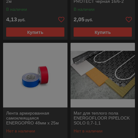
2м
PROTECT черная 16/6-2
В наличии
В наличии
4,13
2,05
руб.
руб.
Купить
Купить
Лента армированная
Мат для теплого пола
самоклеящаяся
ENERGOFLOOR PIPELOCK
ENERGOPRO 48мм х 25м
SOLO 0,7-1,1
синяя
Нет в наличии
Нет в наличии