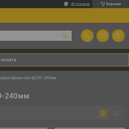
49 отзывов
Корзина
 оплата
циркулярных пил ф230-240мм
0-240мм