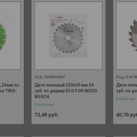
2608644381
D-814
2,23мм по
Диск пильный 230х30 мм 24
Диск пил
bo TRIO-
зуб. по дереву ECO FOR WOOD
зуб. по д
BOSCH
В наличии
В наличии
73,48
руб.
40,70
ру