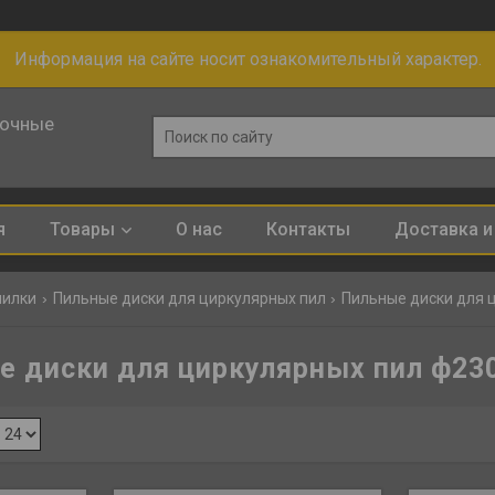
Информация на сайте носит ознакомительный характер.
лочные
я
Товары
О нас
Контакты
Доставка и
пилки
Пильные диски для циркулярных пил
Пильные диски для 
е диски для циркулярных пил ф23