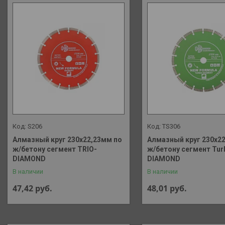
S206
TS306
Алмазный круг 230х22,23мм по
Алмазный круг 230х2
ж/бетону сегмент TRIO-
ж/бетону сегмент Tur
DIAMOND
DIAMOND
В наличии
В наличии
47,42
руб.
48,01
руб.