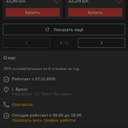
11,80
22,24
руб.
руб.
Купить
Купить
Показать ещё
1
/ 3
О нас
38% положительных из 8 отзывов за год
Работает с 27.11.2018
г. Брест
Карьерная, 12, Брест, Беларусь
Контакты
Сегодня работает с 09:00 до 18:00
Показать весь график работы