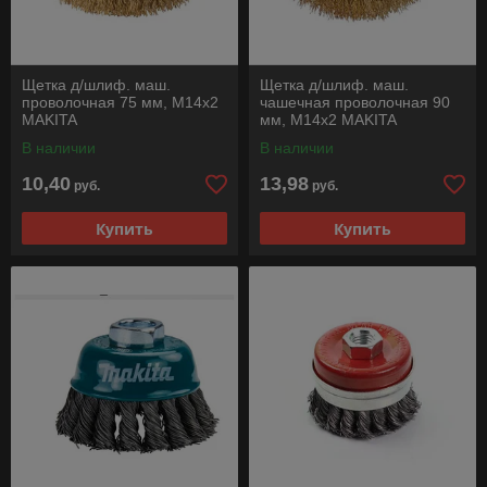
Щетка д/шлиф. маш.
Щетка д/шлиф. маш.
проволочная 75 мм, М14х2
чашечная проволочная 90
MAKITA
мм, М14х2 MAKITA
В наличии
В наличии
10,40
13,98
руб.
руб.
Купить
Купить