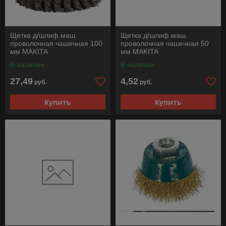
Щетка д/шлиф.маш.
Щетка д/шлиф.маш.
проволочная чашечная 100
проволочная чашечная 50
мм MAKITA
мм MAKITA
В наличии
В наличии
27,49
4,52
руб.
руб.
Купить
Купить