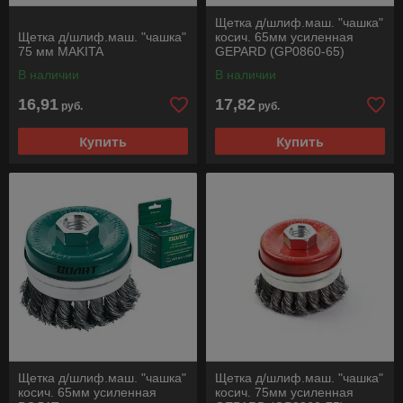
Щетка д/шлиф.маш. "чашка"
Щетка д/шлиф.маш. "чашка"
косич. 65мм усиленная
75 мм MAKITA
GEPARD (GP0860-65)
В наличии
В наличии
16,91
17,82
руб.
руб.
Купить
Купить
Щетка д/шлиф.маш. "чашка"
Щетка д/шлиф.маш. "чашка"
косич. 65мм усиленная
косич. 75мм усиленная