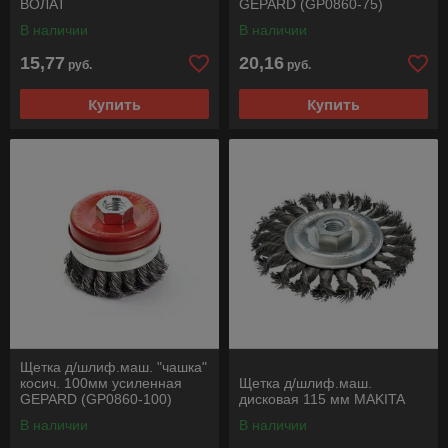
ВОЛАТ
GEPARD (GP0860-75)
В наличии
В наличии
15,77
20,16
руб.
руб.
Купить
Купить
Щетка д/шлиф.маш. "чашка"
косич. 100мм усиленная
Щетка д/шлиф.маш.
GEPARD (GP0860-100)
дисковая 115 мм MAKITA
В наличии
В наличии