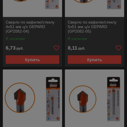
Сверло по кафелю/стеклу
Сверло по кафелю/стеклу
4x51 мм ц/х GEPARD
5x51 мм ц/х GEPARD
(GP2082-04)
(GP2082-05)
В наличии
В наличии
6,73
8,11
руб.
руб.
Купить
Купить