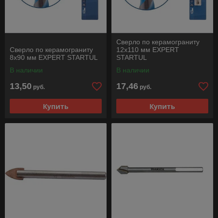
Сверло по керамограниту
Сверло по керамограниту
12x110 мм EXPERT
8x90 мм EXPERT STARTUL
STARTUL
В наличии
В наличии
13,50
17,46
руб.
руб.
Купить
Купить