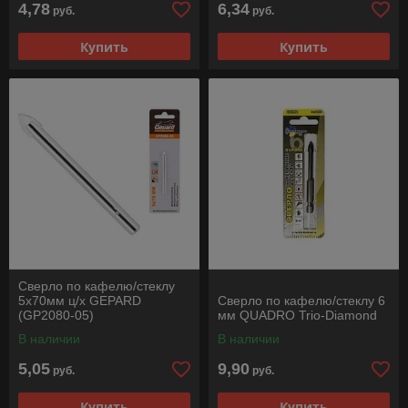
4,78
6,34
руб.
руб.
Купить
Купить
Сверло по кафелю/стеклу
5х70мм ц/х GEPARD
Сверло по кафелю/стеклу 6
(GP2080-05)
мм QUADRO Trio-Diamond
В наличии
В наличии
5,05
9,90
руб.
руб.
Купить
Купить