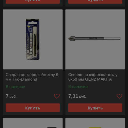
Сверло по кафелю/стеклу 6
Сверло по кафелю/стеклу
мм Trio-Diamond
6х58 мм GEN2 MAKITA
В наличии
В наличии
7
7,31
руб.
руб.
Купить
Купить