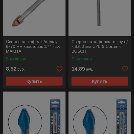
Сверло по кафелю/стеклу
Сверло по кафелю/стеклу ц/
8х70 мм хвостовик 1/4"HEX
х 8х80 мм CYL-9 Ceramic
MAKITA
BOSCH
В наличии
В наличии
8,52
14,89
руб.
руб.
Купить
Купить