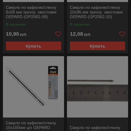
Сверло по кафелю/стеклу
Сверло по кафелю/стеклу
8x58 мм трехгр. хвостовик
10x96 мм трехгр. хвостовик
GEPARD (GP2082-08)
GEPARD (GP2082-10)
В наличии
В наличии
10,90
12,08
руб.
руб.
Купить
Купить
Сверло по кафелю/стеклу
10х100мм ц/х GEPARD
Сверло по кафелю/стеклу