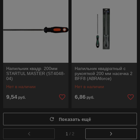
Напильник квадр. 200мм
Напильник квадратный с
STARTUL MASTER (ST4048-
рукояткой 200 мм насечка 2
04)
BFF8 (ABRAforce)
Нет в наличии
Нет в наличии
9,54
6,86
руб.
руб.
Показать ещё
1
/ 2