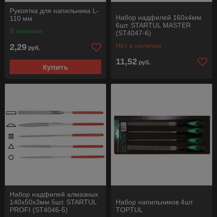
Рукоятка для напильника L-
Набор надфилей 160х4мм
110 мм
6шт. STARTUL MASTER
В наличии
(ST4047-6)
Нет в наличии
2,29
руб.
11,52
руб.
Купить
Набор надфилей алмазных
140х50х3мм 5шт. STARTUL
Набор напильников 4шт.
PROFI (ST4046-5)
TOPTUL