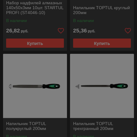
Набор надфилей алмазных
140х50х3мм 10шт. STARTUL
Напильник TOPTUL круглый
PROFI (ST4046-10)
200мм
В наличии
В наличии
26,82
25,36
руб.
руб.
Купить
Купить
Напильник TOPTUL
Напильник TOPTUL
полукруглый 200мм
трехгранный 200мм
В наличии
В наличии