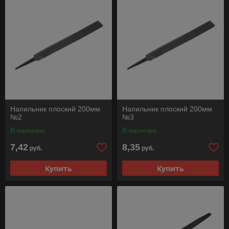
Напильник плоский 200мм
Напильник плоский 200мм
№2
№3
В наличии
В наличии
7,42
8,35
руб.
руб.
Купить
Купить