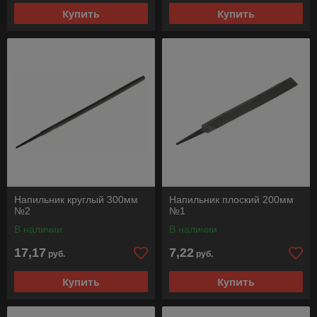
Купить
Купить
Напильник круглый 300мм
Напильник плоский 200мм
№2
№1
В наличии
В наличии
17,17
7,22
руб.
руб.
Купить
Купить