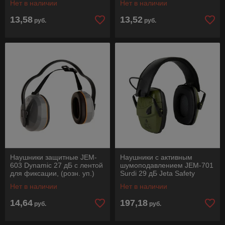
Нет в наличии
Нет в наличии
13,58
13,52
руб.
руб.
Наушники защитные JEM-
Наушники с активным
603 Dynamic 27 дБ с лентой
шумоподавлением JEM-701
для фиксации, (розн. уп.)
Surdi 29 дБ Jeta Safety
Jeta Safety
Нет в наличии
Нет в наличии
14,64
197,18
руб.
руб.