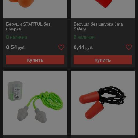
Беруши STARTUL без
Беруши без шнурка Jeta
шнурка
Safety
В наличии
В наличии
0,54
0,44
руб.
руб.
Купить
Купить