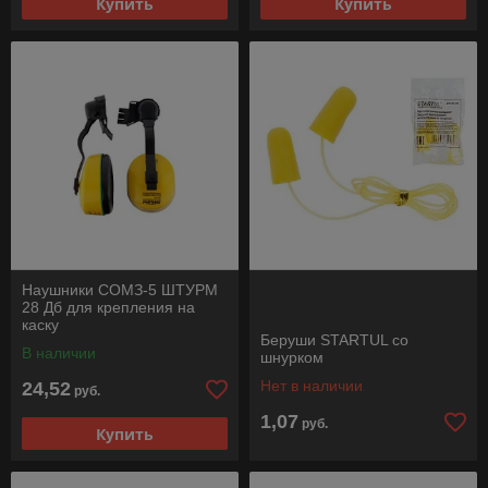
Купить
Купить
Наушники СОМЗ-5 ШТУРМ
28 Дб для крепления на
каску
Беруши STARTUL со
В наличии
шнурком
Нет в наличии
24,52
руб.
1,07
руб.
Купить