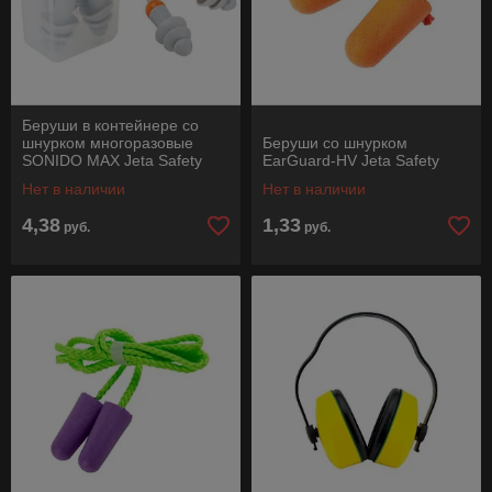
Беруши в контейнере со
шнурком многоразовые
Беруши со шнурком
SONIDO MAX Jeta Safety
EarGuard-HV Jeta Safety
Нет в наличии
Нет в наличии
4,38
1,33
руб.
руб.