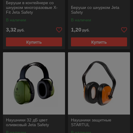
Беруши в контейнере со
шнурком многоразовые X-
Беруши со шнурком Jeta
Fit Jeta Safety
Safety
В наличии
В наличии
3,32
1,20
руб.
руб.
Купить
Купить
Наушники 32 дБ цвет
Наушники защитные
оливковый Jeta Safety
STARTUL
В наличии
В наличии