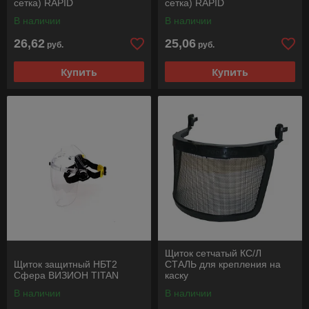
сетка) RAPID
сетка) RAPID
В наличии
В наличии
26,62
25,06
руб.
руб.
Купить
Купить
Щиток сетчатый КС/Л
Щиток защитный НБТ2
СТАЛЬ для крепления на
Сфера ВИЗИОН TITAN
каску
В наличии
В наличии