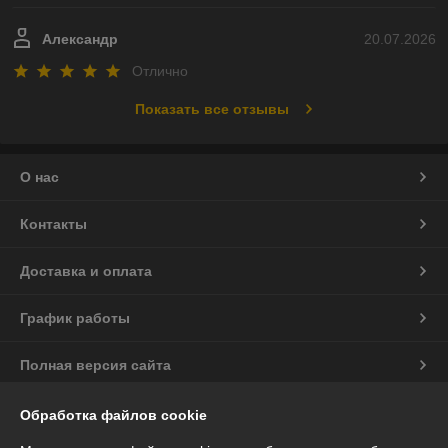
Александр
20.07.2026
Отлично
Показать все отзывы
О нас
Контакты
Доставка и оплата
График работы
Полная версия сайта
Политика обработки cookies
Обработка файлов cookie