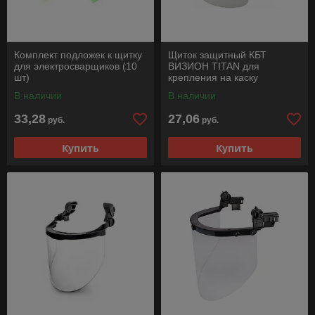
Комплект подложек к щитку
Щиток защитный КБТ
для электросварщиков (10
ВИЗИОН TITAN для
шт)
крепления на каску
В наличии
В наличии
33,28
27,06
руб.
руб.
Купить
Купить