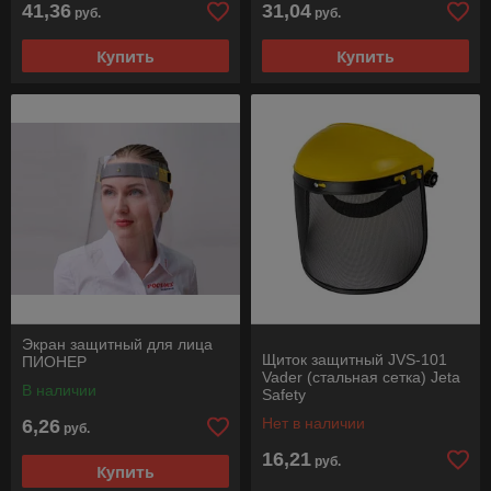
41,36
31,04
руб.
руб.
Купить
Купить
Экран защитный для лица
Щиток защитный JVS-101
ПИОНЕР
Vader (стальная сетка) Jeta
В наличии
Safety
Нет в наличии
6,26
руб.
16,21
руб.
Купить