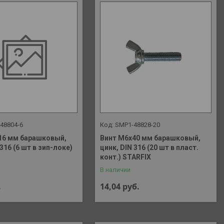
48804-6
SMP1-48828-20
16 мм барашковый,
Винт М6х40 мм барашковый,
 316 (6 шт в зип-локе)
цинк, DIN 316 (20 шт в пласт.
конт.) STARFIX
В наличии
.
14,04
руб.