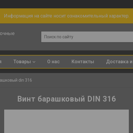
Информация на сайте носит ознакомительный характер.
лочные
я
Товары
О нас
Контакты
Доставка и
ашковый din 316
Винт барашковый DIN 316