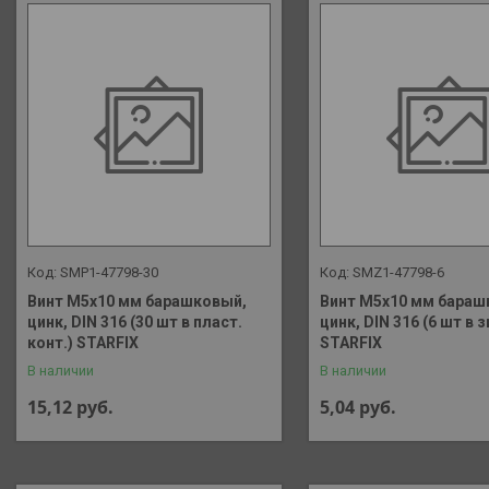
SMP1-47798-30
SMZ1-47798-6
Винт М5х10 мм барашковый,
Винт М5х10 мм бараш
цинк, DIN 316 (30 шт в пласт.
цинк, DIN 316 (6 шт в 
конт.) STARFIX
STARFIX
В наличии
В наличии
15,12
руб.
5,04
руб.