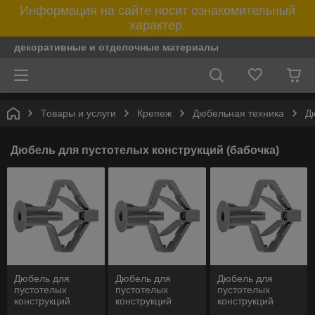
Информация на сайте носит ознакомительный
характер.
декоративные и отделочные материалы
Товары и услуги
Крепеж
Дюбельная техника
Д
Дюбель для пустотелых конструкций (бабочка)
Дюбель для
Дюбель для
Дюбель для
пустотелых
пустотелых
пустотелых
конструкций
конструкций
конструкций
(бабочка)
(бабочка)
(бабочка) зип-лок