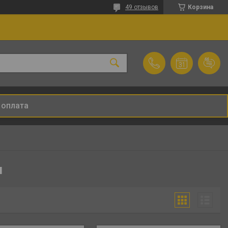
49 отзывов
Корзина
 оплата
н