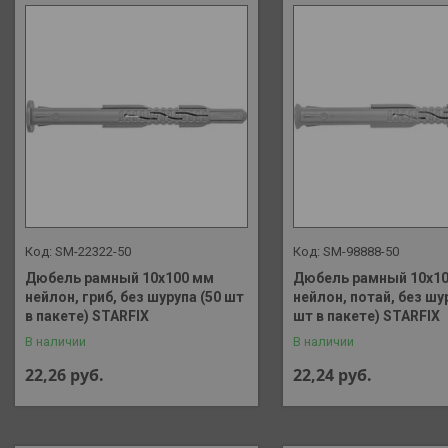
SM-22322-50
SM-98888-50
Дюбель рамный 10х100 мм
Дюбель рамный 10х1
нейлон, гриб, без шурупа (50 шт
нейлон, потай, без шу
в пакете) STARFIX
шт в пакете) STARFIX
В наличии
В наличии
22,26
руб.
22,24
руб.