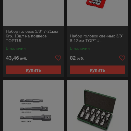
Набор головок 3/8" 7-21мм
6гр. 13шт на подвесе
Набор головок свечных 3/8"
TOPTUL
8-12мм TOPTUL
В наличии
В наличии
43,46
82
руб.
руб.
Купить
Купить