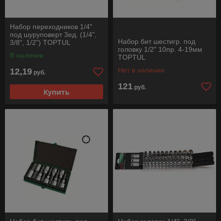
Набор переходников 1/4"
под шуруповерт 3ед. (1/4",
Набор бит шестигр. под
3/8", 1/2") TOPTUL
головку 1/2" 10пр. 4-19мм
В наличии
TOPTUL
Нет в наличии
12,19
руб.
121
руб.
Купить