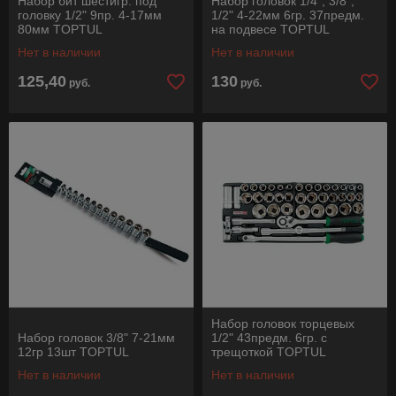
Набор бит шестигр. под
Набор головок 1/4", 3/8",
головку 1/2" 9пр. 4-17мм
1/2" 4-22мм 6гр. 37предм.
80мм TOPTUL
на подвесе TOPTUL
Нет в наличии
Нет в наличии
125,40
130
руб.
руб.
Набор головок торцевых
Набор головок 3/8" 7-21мм
1/2" 43предм. 6гр. с
12гр 13шт TOPTUL
трещоткой TOPTUL
Нет в наличии
Нет в наличии