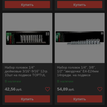
Купить
Купить
Набор головок 1/4"
Набор головок 1/4", 3/8",
дюймовые 3/16"-9/16" 12гр.
1/2" "звездочка" E4-E24мм
10шт на подвесе TOPTUL
14предм. на подвесе
TOPTUL
В наличии
В наличии
42,56
54,89
руб.
руб.
Купить
Купить