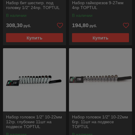
Набор бит шестигр. под
Набор гайкорезов 9-27мм
головку 1/2" 24пр. TOPTUL
4пр TOPTUL
В наличии
В наличии
308,30
194,80
руб.
руб.
Купить
Купить
Набор головок 1/2" 10-22мм
Набор головок 1/2" 10-22мм
12гр. глубокие 11шт на
6гр. 11шт на подвесе
подвесе TOPTUL
TOPTUL
В наличии
В наличии