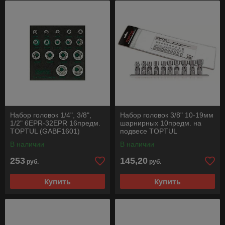
Набор головок 1/4", 3/8",
Набор головок 3/8" 10-19мм
1/2" 6EPR-32EPR 16предм.
шарнирных 10предм. на
TOPTUL (GABF1601)
подвесе TOPTUL
В наличии
В наличии
253
145,20
руб.
руб.
Купить
Купить