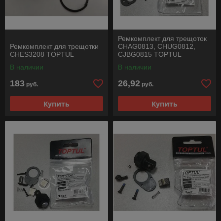
Ремкомплект для трещоток
Ремкомплект для трещотки
CHAG0813, CHUG0812,
CHES3208 TOPTUL
CJBG0815 TOPTUL
В наличии
В наличии
183
26,92
руб.
руб.
Купить
Купить