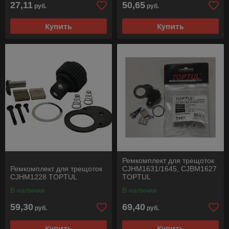
27,11
50,65
руб.
руб.
Купить
Купить
Ремкомплект для трещоток
Ремкомплект для трещоток
CJHM1631/1645, CJBM1627
CJHM1228 TOPTUL
TOPTUL
В наличии
В наличии
59,30
69,40
руб.
руб.
Купить
Купить