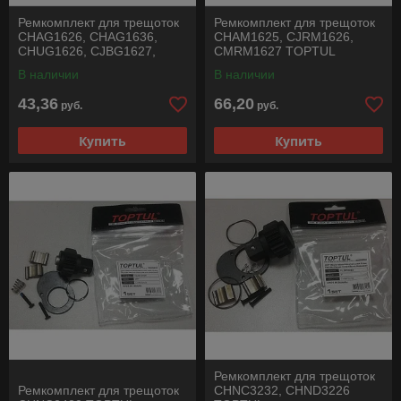
Ремкомплект для трещоток
Ремкомплект для трещоток
CHAG1626, CHAG1636,
CHAM1625, CJRM1626,
CHUG1626, CJBG1627,
CMRM1627 TOPTUL
CMBG1627 TOPTUL
В наличии
В наличии
43,36
66,20
руб.
руб.
Купить
Купить
Ремкомплект для трещоток
Ремкомплект для трещоток
CHNC3232, CHND3226