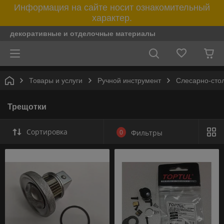
Информация на сайте носит ознакомительный
характер.
декоративные и отделочные материалы
Товары и услуги
Ручной инструмент
Слесарно-сто
Трещотки
Сортировка
0
Фильтры