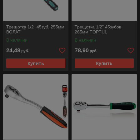
Трещотка 1/2" 45зуб. 255мм
Трещотка 1/2" 45зубов
ВОЛАТ
265мм TOPTUL
В наличии
В наличии
24,48
78,90
руб.
руб.
Купить
Купить