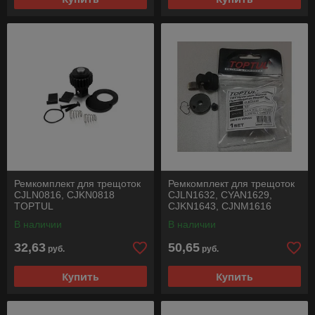
Ремкомплект для трещоток
Ремкомплект для трещоток
CJLN0816, CJKN0818
CJLN1632, CYAN1629,
TOPTUL
CJKN1643, CJNM1616
TOPTUL
В наличии
В наличии
32,63
50,65
руб.
руб.
Купить
Купить