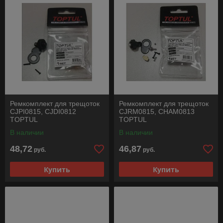
Ремкомплект для трещоток
Ремкомплект для трещоток
CJPI0815, CJDI0812
CJRM0815, CHAM0813
TOPTUL
TOPTUL
В наличии
В наличии
48,72
46,87
руб.
руб.
Купить
Купить