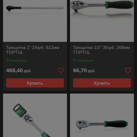
Трещотка 1" 24зуб. 812мм
Трещотка 1/2" 36зуб. 268мм
TOPTUL
TOPTUL
В наличии
В наличии
468,40
66,70
руб.
руб.
Купить
Купить