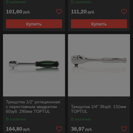
В наличии
В наличии
101,60
111,20
руб.
руб.
Купить
Купить
Трещотка 1/2" ротационная
с переставным квадратом
Трещотка 1/4" 36зуб. 131мм
60зуб. 290мм TOPTUL
TOPTUL
В наличии
В наличии
164,80
36,97
руб.
руб.