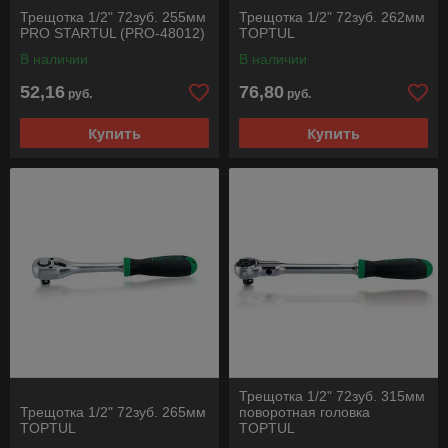
Трещотка 1/2" 72зуб. 255мм
Трещотка 1/2" 72зуб. 262мм
PRO STARTUL (PRO-48012)
TOPTUL
В наличии
В наличии
52,16
76,80
руб.
руб.
Купить
Купить
Трещотка 1/2" 72зуб. 315мм
Трещотка 1/2" 72зуб. 265мм
поворотная головка
TOPTUL
TOPTUL