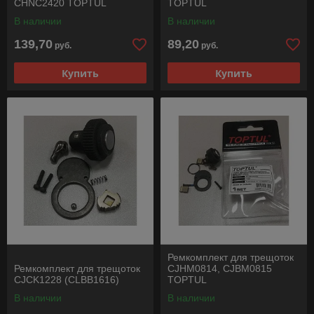
CHNC2420 TOPTUL
TOPTUL
В наличии
В наличии
139,70
89,20
руб.
руб.
Купить
Купить
Ремкомплект для трещоток
Ремкомплект для трещоток
CJHM0814, CJBM0815
CJCK1228 (CLBB1616)
TOPTUL
В наличии
В наличии