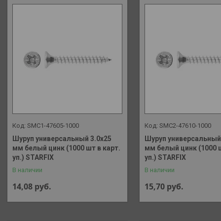
SMC1-47605-1000
SMC2-47610-1000
Шуруп универсальный 3.0х25
Шуруп универсальный 
мм белый цинк (1000 шт в карт.
мм белый цинк (1000 ш
уп.) STARFIX
уп.) STARFIX
В наличии
В наличии
14,08
руб.
15,70
руб.