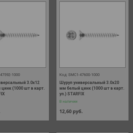
47592-1000
SMC1-47600-1000
иверсальный 3.0х12
Шуруп универсальный 3.0х20
цинк (1000 шт в карт.
мм белый цинк (1000 шт в карт.
FIX
уп.) STARFIX
В наличии
.
12,60
руб.