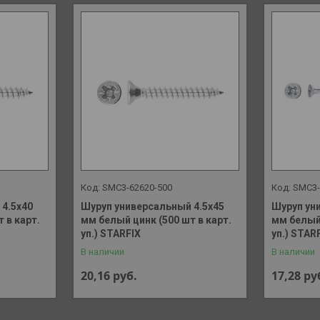
SMC3-62620-500
SMC3-
4.5х40
Шуруп универсальный 4.5х45
Шуруп ун
 в карт.
мм белый цинк (500 шт в карт.
мм белый 
уп.) STARFIX
уп.) STAR
В наличии
В наличии
20,16
руб.
17,28
ру