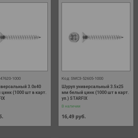
47620-1000
SMC3-52605-1000
иверсальный 3.0х40
Шуруп универсальный 3.5х25
цинк (1000 шт в карт.
мм белый цинк (1000 шт в карт.
FIX
уп.) STARFIX
В наличии
б.
16,49
руб.