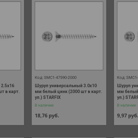
SMC1-47590-2000
SMC1-
2.5х16
Шуруп универсальный 3.0х10
Шуруп ун
т в карт.
мм белый цинк (2000 шт в карт.
мм белый 
уп.) STARFIX
уп.) STAR
В наличии
В наличии
18,76
руб.
9,97
руб