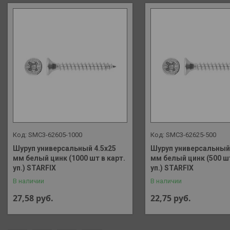
SMC3-62605-1000
SMC3-62625-500
Шуруп универсальный 4.5х25
Шуруп универсальный 
мм белый цинк (1000 шт в карт.
мм белый цинк (500 шт
уп.) STARFIX
уп.) STARFIX
В наличии
В наличии
27,58
руб.
22,75
руб.