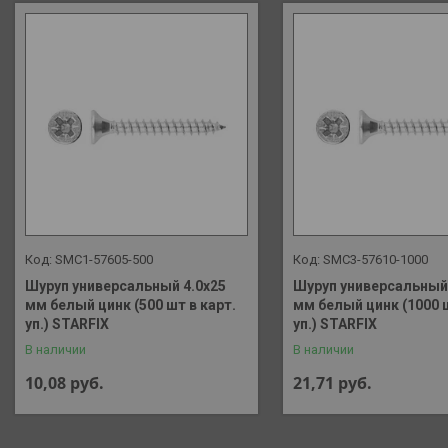
SMC1-57605-500
SMC3-57610-1000
Шуруп универсальный 4.0х25
Шуруп универсальный 
мм белый цинк (500 шт в карт.
мм белый цинк (1000 ш
уп.) STARFIX
уп.) STARFIX
В наличии
В наличии
10,08
руб.
21,71
руб.