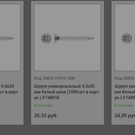
SMC3-57615-1000
SMC3-
4.0х30
Шуруп универсальный 4.0х35
Шуруп ун
т в карт.
мм белый цинк (1000 шт в карт.
мм белый 
уп.) STARFIX
уп.) STAR
В наличии
В наличии
26,32
руб.
24,05
ру