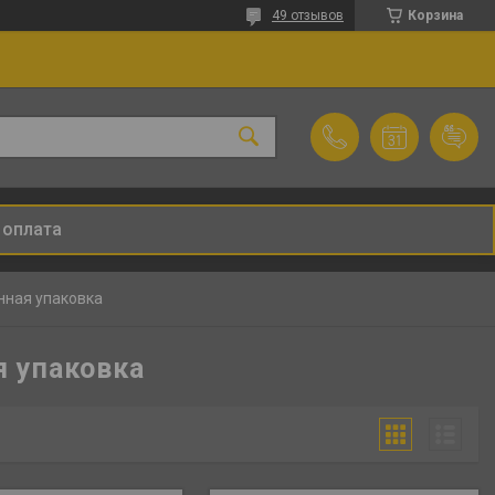
49 отзывов
Корзина
 оплата
нная упаковка
я упаковка