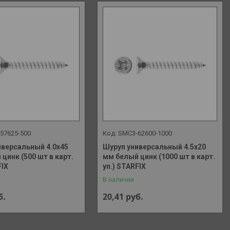
57625-500
SMC3-62600-1000
иверсальный 4.0х45
Шуруп универсальный 4.5х20
цинк (500 шт в карт.
мм белый цинк (1000 шт в карт.
FIX
уп.) STARFIX
В наличии
б.
20,41
руб.