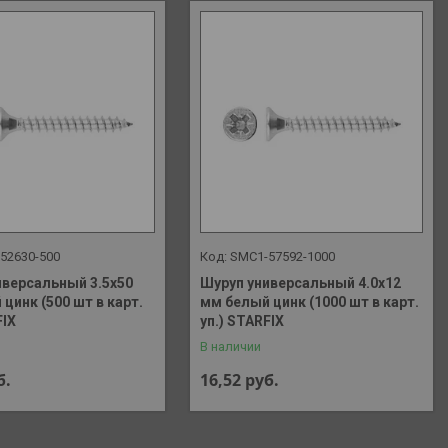
52630-500
SMC1-57592-1000
иверсальный 3.5х50
Шуруп универсальный 4.0х12
цинк (500 шт в карт.
мм белый цинк (1000 шт в карт.
FIX
уп.) STARFIX
В наличии
б.
16,52
руб.