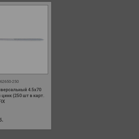
62650-250
иверсальный 4.5х70
цинк (250 шт в карт.
FIX
б.