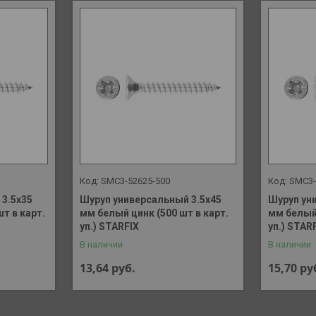
SMC3-52625-500
SMC3-
3.5х35
Шуруп универсальный 3.5х45
Шуруп ун
т в карт.
мм белый цинк (500 шт в карт.
мм белый 
уп.) STARFIX
уп.) STAR
В наличии
В наличии
13,64
руб.
15,70
ру