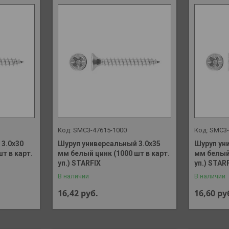
SMC3-47615-1000
SMC3-
3.0х30
Шуруп универсальный 3.0х35
Шуруп ун
т в карт.
мм белый цинк (1000 шт в карт.
мм белый 
уп.) STARFIX
уп.) STAR
В наличии
В наличии
16,42
руб.
16,60
ру