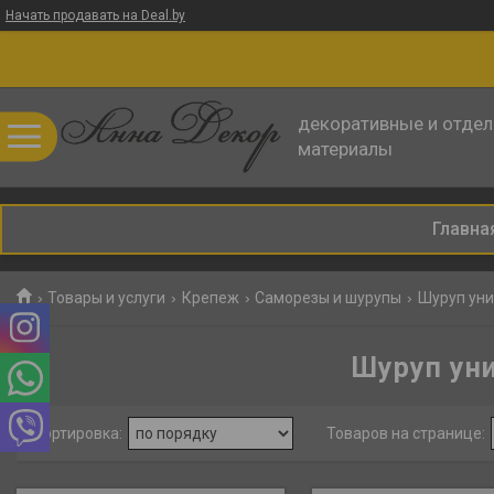
Начать продавать на Deal.by
декоративные и отде
материалы
Главна
Товары и услуги
Крепеж
Саморезы и шурупы
Шуруп уни
Шуруп уни