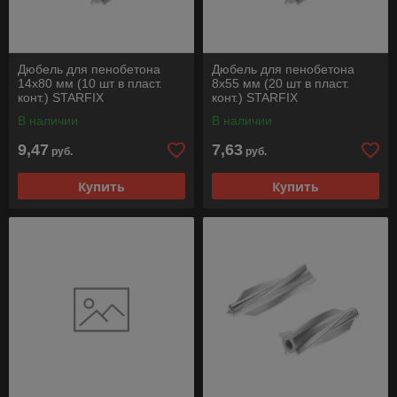
Дюбель для пенобетона
Дюбель для пенобетона
14х80 мм (10 шт в пласт.
8х55 мм (20 шт в пласт.
конт.) STARFIX
конт.) STARFIX
В наличии
В наличии
9,47
7,63
руб.
руб.
Купить
Купить