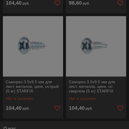
104,40
98,60
руб.
руб.
Саморез 3.5х9.5 мм для
Саморез 3.5х9.5 мм для
лист. металла, цинк, острый
лист. металла, цинк, со
(5 кг) STARFIX
сверлом (5 кг) STARFIX
Нет в наличии
Нет в наличии
104,40
104,40
руб.
руб.
О нас