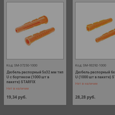
SM-37250-1000
SM-93292-1000
Дюбель распорный 5х32 мм тип
Дюбель распорный 6х
U с бортиком (1000 шт в
U (1000 шт в пакете) 
+375 (29) 648-41-90
+375 (29) 648-41-90
пакете) STARFIX
Нет в наличии
Нет в наличии
19,34
руб.
28,28
руб.