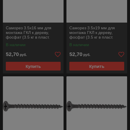
Саморез 3.5х16 мм для
Саморез 3.5х19 мм для
монтажа ГКЛ к дереву,
монтажа ГКЛ к дереву,
фосфат (3.5 кг в пласт.
фосфат (3.5 кг в пласт.
ведре) STARFIX
ведре) STARFIX
В наличии
В наличии
52,70
52,70
руб.
руб.
Купить
Купить