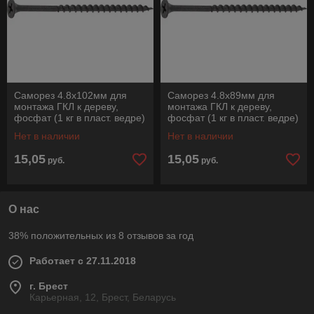
Саморез 4.8х102мм для
Саморез 4.8х89мм для
монтажа ГКЛ к дереву,
монтажа ГКЛ к дереву,
фосфат (1 кг в пласт. ведре)
фосфат (1 кг в пласт. ведре)
STARFIX
STARFIX
Нет в наличии
Нет в наличии
15,05
15,05
руб.
руб.
О нас
38% положительных из 8 отзывов за год
Работает с 27.11.2018
г. Брест
Карьерная, 12, Брест, Беларусь