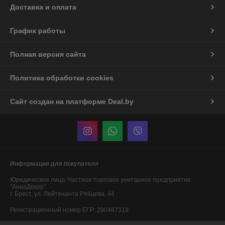
Доставка и оплата
График работы
Полная версия сайта
Политика обработки cookies
Сайт создан на платформе Deal.by
Информация для покупателя
Юридическое лицо:
Частное торговое унитарное предприятие
"АннаДекор"
г. Брест, ул. Лейтенанта Рябцева, 44
Регистрационный номер ЕГР: 290487319