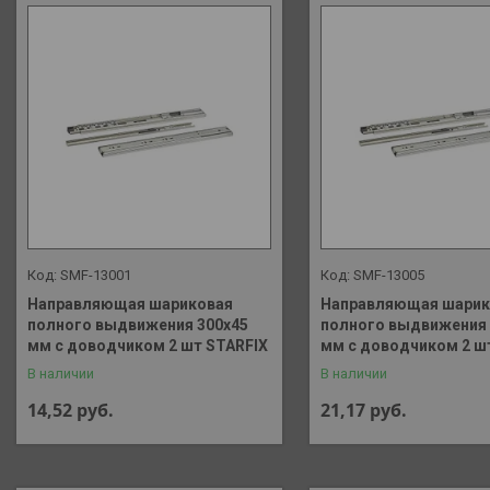
SMF-13001
SMF-13005
Направляющая шариковая
Направляющая шарик
полного выдвижения 300х45
полного выдвижения 
мм с доводчиком 2 шт STARFIX
мм с доводчиком 2 ш
В наличии
В наличии
14,52
руб.
21,17
руб.