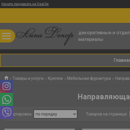
Начать продавать на Deal.by
декоративные и отде
материалы
Главна
Товары и услуги
Крепеж
Мебельная фурнитура
Направ
Направляющая