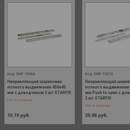
SMF-13004
SMF-15374
Направляющая шариковая
Направляющая шарик
полного выдвижения 450х45
полного выдвижения 
мм с доводчиком 2 шт STARFIX
мм Push to open с до
+375 (29) 648-41-90
+375 (29) 648-41-90
2 шт STARFIX
Нет в наличии
Нет в наличии
19,19
руб.
39,96
руб.