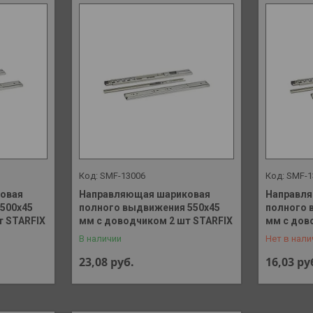
SMF-13006
SMF-1
овая
Направляющая шариковая
Направл
500х45
полного выдвижения 550х45
полного 
+375 (29)
т STARFIX
мм с доводчиком 2 шт STARFIX
мм с дов
В наличии
Нет в нали
23,08
руб.
16,03
ру