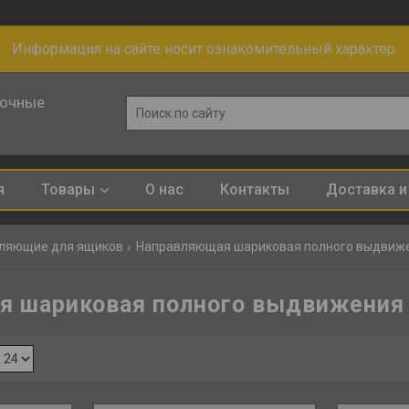
Информация на сайте носит ознакомительный характер.
лочные
я
Товары
О нас
Контакты
Доставка и
ляющие для ящиков
Направляющая шариковая полного выдвиже
 шариковая полного выдвижения