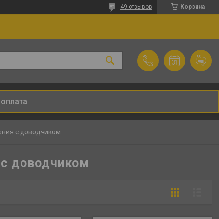
49 отзывов
Корзина
 оплата
ния с доводчиком
 с доводчиком