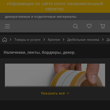
Информация на сайте носит ознакомительный
характер.
декоративные и отделочные материалы
Товары и услуги
Крепеж
Дюбельная техника
Д
Наличники, ленты, бордюры, декор.
Показать всё