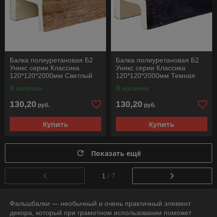
Балка полиуретановая Б2
Балка полиуретановая Б2
Уникс серии Классика
Уникс серии Классика
120*120*2000мм Светлый
120*120*2000мм Темная
Дуб
Олива
В наличии
В наличии
130,20
130,20
руб.
руб.
Купить
Купить
Показать ещё
1
/ 7
Фальшбалки — необычный и очень практичный элемент
декора, который при грамотном использовании поможет