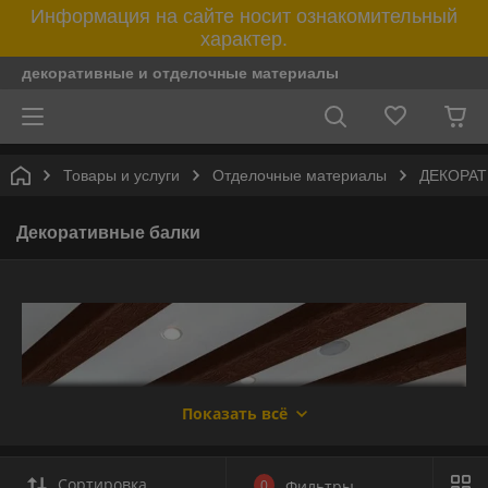
Информация на сайте носит ознакомительный
характер.
декоративные и отделочные материалы
Товары и услуги
Отделочные материалы
ДЕКОРА
Декоративные балки
Показать всё
Сортировка
0
Фильтры