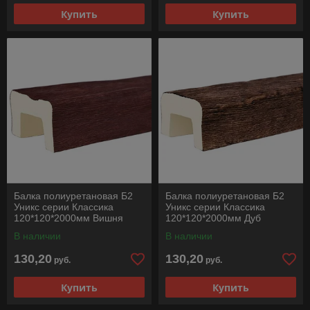
Купить
Купить
Балка полиуретановая Б2
Балка полиуретановая Б2
Уникс серии Классика
Уникс серии Классика
120*120*2000мм Вишня
120*120*2000мм Дуб
В наличии
В наличии
130,20
130,20
руб.
руб.
Купить
Купить