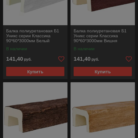
Балка полиуретановая Б1
Балка полиуретановая Б1
Уникс серии Классика
Уникс серии Классика
90*60*3000мм Белый
90*60*3000мм Вишня
В наличии
В наличии
141,40
141,40
руб.
руб.
Купить
Купить