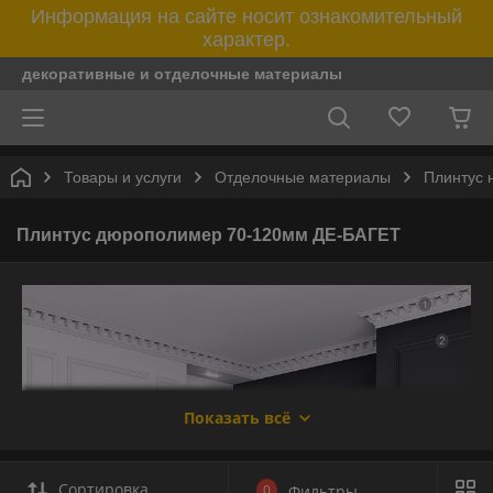
Информация на сайте носит ознакомительный
характер.
декоративные и отделочные материалы
Товары и услуги
Отделочные материалы
Плинтус 
Плинтус дюрополимер 70-120мм ДЕ-БАГЕТ
Показать всё
Сортировка
0
Фильтры