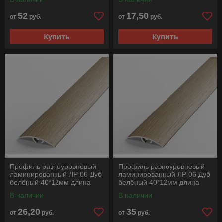
52
17,50
от
руб.
от
руб.
Купить
Купить
Профиль разноуровневый
Профиль разноуровневый
ламинированный ЛР 06 Дуб
ламинированный ЛР 06 Дуб
белёный 40*12мм длина
белёный 40*12мм длина
1350мм
1800мм
В наличии
В наличии
26,20
35
от
руб.
от
руб.