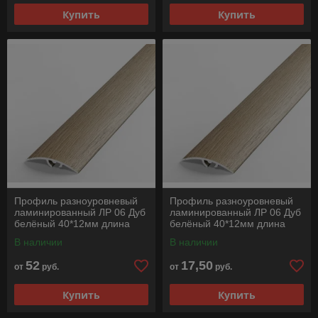
Купить
Купить
Профиль разноуровневый
Профиль разноуровневый
ламинированный ЛР 06 Дуб
ламинированный ЛР 06 Дуб
белёный 40*12мм длина
белёный 40*12мм длина
2700мм
900мм
В наличии
В наличии
52
17,50
от
руб.
от
руб.
Купить
Купить