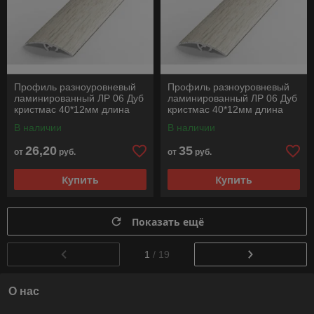
Профиль разноуровневый
Профиль разноуровневый
ламинированный ЛР 06 Дуб
ламинированный ЛР 06 Дуб
кристмас 40*12мм длина
кристмас 40*12мм длина
1350мм
1800мм
В наличии
В наличии
26,20
35
от
руб.
от
руб.
Купить
Купить
Показать ещё
1
/ 19
О нас