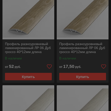
Профиль разноуровневый
Профиль разноуровневый
ламинированный ЛР 06 Дуб
ламинированный ЛР 06 Дуб
гроссо 40*12мм длина
гроссо 40*12мм длина
2700мм
900мм
В наличии
В наличии
52
17,50
от
руб.
от
руб.
Купить
Купить