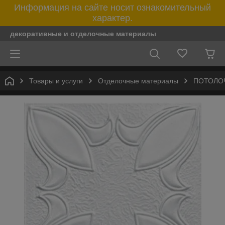
Информация на сайте носит ознакомительный
характер.
декоративные и отделочные материалы
Товары и услуги
Отделочные материалы
ПОТОЛО