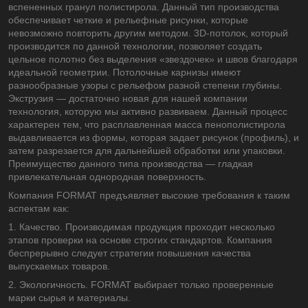
вспененных гранул полистирола. Данный тип производства
обеспечивает четкие и рельефные рисунки, которые
невозможно повторить другим методом. 3D-потолок, который
производится по данной технологии, позволяет создать
цельное полотно без выделения «звездочек» и швов благодаря
идеальной геометрии. Потолочные карнизы имеют
разнообразные узоры с рельефом разной степени глубины.
Экструзия — достаточно новая для нашей компании
технология, которую мы активно развиваем. Данный процесс
характерен тем, что расплавленная масса пенополистирола
выдавливается из формы, которая задает рисунок (профиль), и
затем разрезается для дальнейшей обработки или упаковки.
Преимущество данного типа производства — гладкая
привлекательная однородная поверхность.
Компания FORMAT предъявляет высокие требования к таким
аспектам как:
1. Качество. Производимая продукция проходит несколько
этапов проверки на основе строгих стандартов. Компания
беспрерывно следует стратегии повышения качества
выпускаемых товаров.
2. Экологичность. FORMAT выбирает только проверенные
марки сырья и материалы.