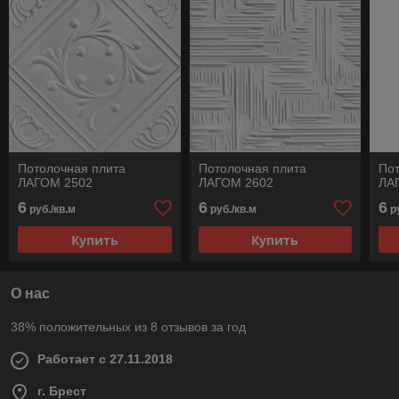
Потолочная плита
Потолочная плита
Пот
ЛАГОМ 2502
ЛАГОМ 2602
ЛА
6
6
6
руб./кв.м
руб./кв.м
ру
Купить
Купить
О нас
38% положительных из 8 отзывов за год
Работает с 27.11.2018
г. Брест