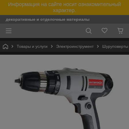
Информация на сайте носит ознакомительный
характер.
декоративные и отделочные материалы
Товары и услуги
Электроинструмент
Шуруповерты