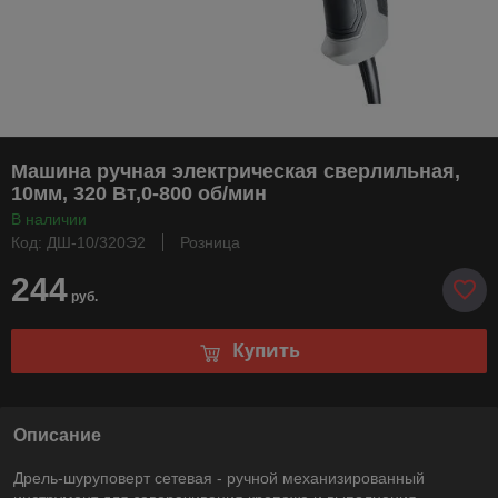
Машина ручная электрическая сверлильная,
10мм, 320 Вт,0-800 об/мин
В наличии
Код: ДШ-10/320Э2
Розница
244
руб.
Купить
Описание
Дрель-шуруповерт сетевая - ручной механизированный